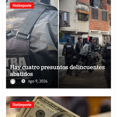
Notireporte
Hay cuatro presuntos delincuentes
abatidos
Ago 9, 2026
Notireporte