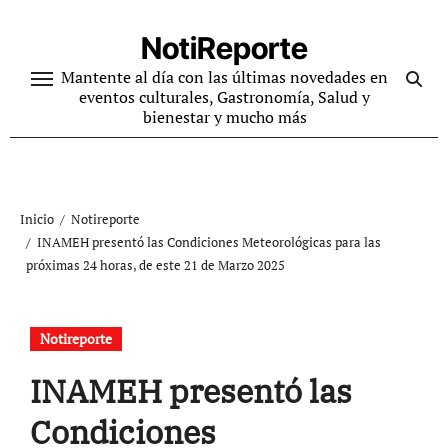
Ir
al
NotiReporte
contenido
Mantente al día con las últimas novedades en
eventos culturales, Gastronomía, Salud y
bienestar y mucho más
Inicio
Notireporte
INAMEH presentó las Condiciones Meteorológicas para las
próximas 24 horas, de este 21 de Marzo 2025
Notireporte
INAMEH presentó las
Condiciones