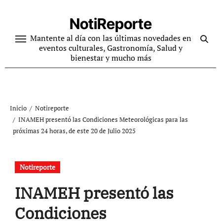
Ir
al
NotiReporte
contenido
Mantente al día con las últimas novedades en
eventos culturales, Gastronomía, Salud y
bienestar y mucho más
Inicio
Notireporte
INAMEH presentó las Condiciones Meteorológicas para las
próximas 24 horas, de este 20 de Julio 2025
Notireporte
INAMEH presentó las
Condiciones