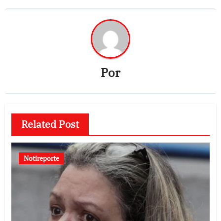
Por
Related Post
Notireporte