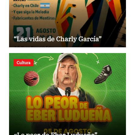
“Las vidas de Charly García”
Cultura
«Lo peor de Eber Ludueña”