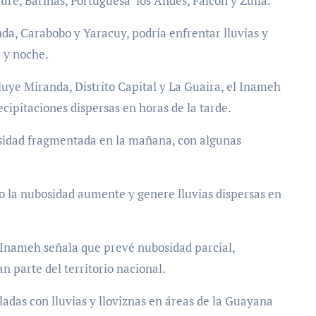
ure, Barinas, Portuguesa los Andes, Falcón y Zulia.
da, Carabobo y Yaracuy, podría enfrentar lluvias y
e y noche.
cluye Miranda, Distrito Capital y La Guaira, el Inameh
ipitaciones dispersas en horas de la tarde.
osidad fragmentada en la mañana, con algunas
o la nubosidad aumente y genere lluvias dispersas en
l Inameh señala que prevé nubosidad parcial,
 parte del territorio nacional.
adas con lluvias y lloviznas en áreas de la Guayana