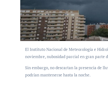
El Instituto Nacional de Meteorología e Hidrología (Inameh) prevé para este jueves 13 de
noviembre, nubosidad parcial en gran parte d
Sin embargo, no descartan la presencia de lluv
podrían mantenerse hasta la noche.