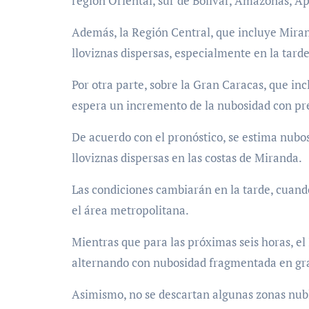
región Oriental, sur de Bolívar, Amazonas, Ap
Además, la Región Central, que incluye Miran
lloviznas dispersas, especialmente en la tard
Por otra parte, sobre la Gran Caracas, que in
espera un incremento de la nubosidad con prec
De acuerdo con el pronóstico, se estima nub
lloviznas dispersas en las costas de Miranda.
Las condiciones cambiarán en la tarde, cuand
el área metropolitana.
Mientras que para las próximas seis horas, e
alternando con nubosidad fragmentada en gran
Asimismo, no se descartan algunas zonas nubl