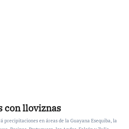
s con lloviznas
rá precipitaciones en áreas de la Guayana Esequiba, la