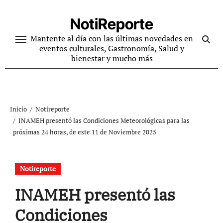
Ir
al
NotiReporte
contenido
Mantente al día con las últimas novedades en
eventos culturales, Gastronomía, Salud y
bienestar y mucho más
Inicio
Notireporte
INAMEH presentó las Condiciones Meteorológicas para las
próximas 24 horas, de este 11 de Noviembre 2025
Notireporte
INAMEH presentó las
Condiciones