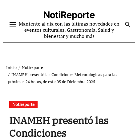
Ir
al
NotiReporte
contenido
Mantente al día con las últimas novedades en
eventos culturales, Gastronomía, Salud y
bienestar y mucho más
Inicio
Notireporte
INAMEH presentó las Condiciones Meteorológicas para las
próximas 24 horas, de este 05 de Diciembre 2025
Notireporte
INAMEH presentó las
Condiciones