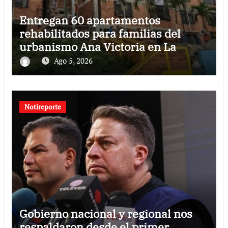
Entregan 60 apartamentos
rehabilitados para familias del
urbanismo Ana Victoria en La
Guaira
Ago 5, 2026
Notireporte
Gobierno nacional y regional nos
respaldaron desde el primer