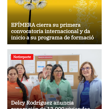
EFÍMERA cierra su primera
convocatoria internacional y da
inicio a su programa de formación
para la comunidad
Notireporte
Delcy Rodríguez anuncia
reparación de 13.000 viviendas