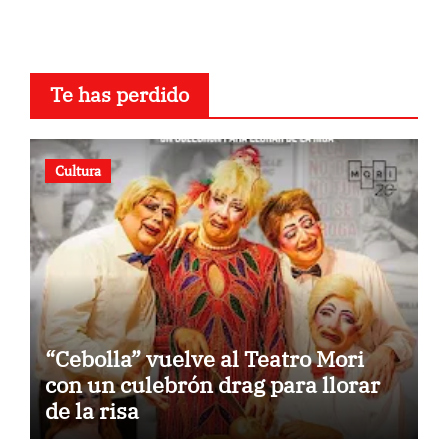
Te has perdido
Cultura
“Cebolla” vuelve al Teatro Mori
con un culebrón drag para llorar
de la risa