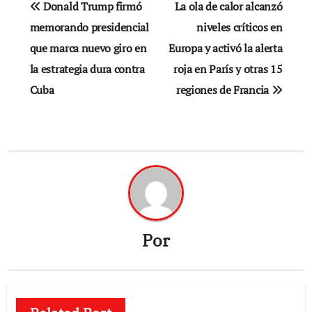
Donald Trump firmó
La ola de calor alcanzó
de
memorando presidencial
niveles críticos en
que marca nuevo giro en
Europa y activó la alerta
entradas
la estrategia dura contra
roja en París y otras 15
Cuba
regiones de Francia
Por