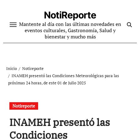
Ir
al
NotiReporte
contenido
Mantente al día con las últimas novedades en
eventos culturales, Gastronomía, Salud y
bienestar y mucho más
Inicio
Notireporte
INAMEH presentó las Condiciones Meteorológicas para las
próximas 24 horas, de este 01 de Julio 2025
Notireporte
INAMEH presentó las
Condiciones