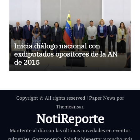
Inicia diálogo nacional con
exdiputados opositores de la AN
de 2015
Copyright © All rights reserved
|
Paper News
por
Themeansar
.
NotiReporte
Mantente al día con las últimas novedades en eventos
culturales, Gastronomía, Salud y bienestar y mucho más