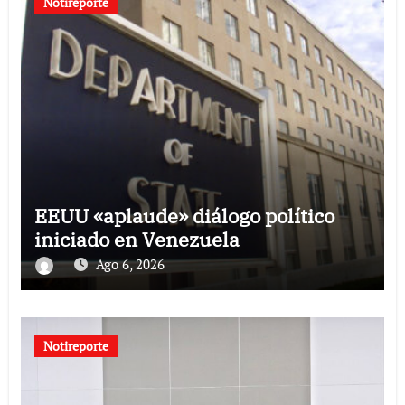
Notireporte
EEUU «aplaude» diálogo político
iniciado en Venezuela
Ago 6, 2026
Notireporte