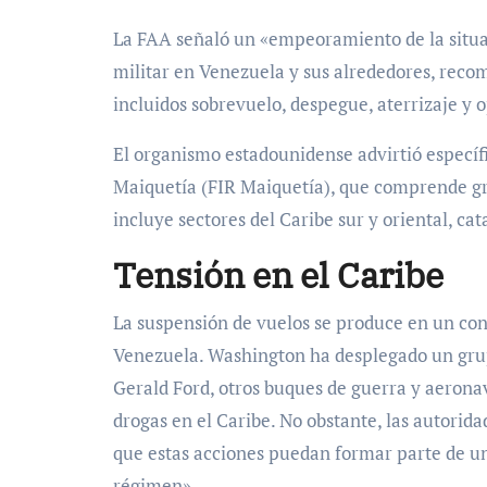
La FAA señaló un «empeoramiento de la situa
militar en Venezuela y sus alrededores, reco
incluidos sobrevuelo, despegue, aterrizaje y o
El organismo estadounidense advirtió especí
Maiquetía (FIR Maiquetía), que comprende gr
incluye sectores del Caribe sur y oriental, c
Tensión en el Caribe
La suspensión de vuelos se produce en un con
Venezuela. Washington ha desplegado un grup
Gerald Ford, otros buques de guerra y aeronav
drogas en el Caribe. No obstante, las autori
que estas acciones puedan formar parte de un 
régimen».