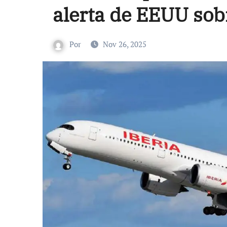
alerta de EEUU sob
Por
Nov 26, 2025