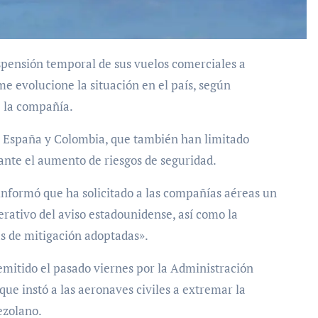
e evolucione la situación en el país, según
e la compañía.
n España y Colombia, que también han limitado
ante el aumento de riesgos de seguridad.
 informó que ha solicitado a las compañías aéreas un
erativo del aviso estadounidense, así como la
as de mitigación adoptadas».
 emitido el pasado viernes por la Administración
que instó a las aeronaves civiles a extremar la
ezolano.