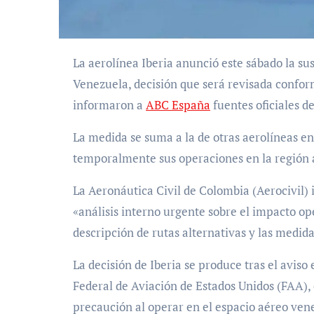
La aerolínea Iberia anunció este sábado la suspensión temporal de sus vuelos comerciales a
Venezuela, decisión que será revisada conform
informaron a
ABC España
fuentes oficiales d
La medida se suma a la de otras aerolíneas e
temporalmente sus operaciones en la región 
La Aeronáutica Civil de Colombia (Aerocivil)
«análisis interno urgente sobre el impacto op
descripción de rutas alternativas y las medid
La decisión de Iberia se produce tras el aviso
Federal de Aviación de Estados Unidos (FAA), 
precaución al operar en el espacio aéreo ven