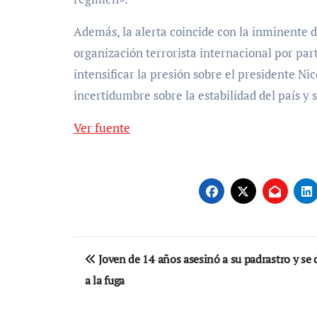
Además, la alerta coincide con la inminente d
organización terrorista internacional por pa
intensificar la presión sobre el presidente N
incertidumbre sobre la estabilidad del país y 
Ver fuente
Navegación
Joven de 14 años asesinó a su padrastro y se 
de
a la fuga
entradas