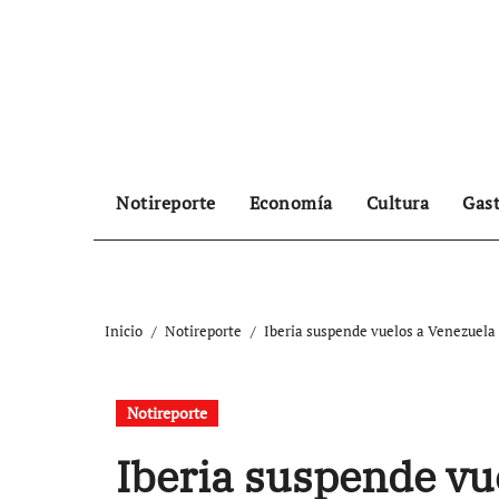
Ir
al
contenido
Notireporte
Economía
Cultura
Gas
Inicio
Notireporte
Iberia suspende vuelos a Venezuela 
Notireporte
Iberia suspende vu