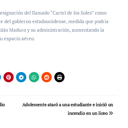
esignación del llamado “Cartel de los Soles” como
rte del gobierno estadounidense, medida que podría
icolás Maduro y su administración, aumentando la
su espacio aéreo.
dio
Adolescente atacó a una estudiante e inició un
incendio en un liceo