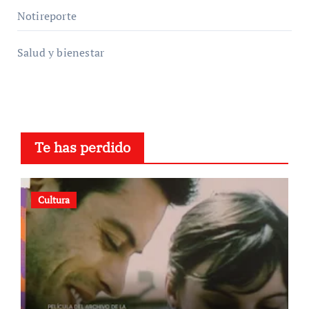
Notireporte
Salud y bienestar
Te has perdido
Cultura