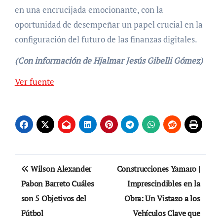
en una encrucijada emocionante, con la
oportunidad de desempeñar un papel crucial en la
configuración del futuro de las finanzas digitales.
(Con información de Hjalmar Jesús Gibelli Gómez)
Ver fuente
Navegación
Wilson Alexander
Construcciones Yamaro |
de
Pabon Barreto Cuáles
Imprescindibles en la
son 5 Objetivos del
Obra: Un Vistazo a los
entradas
Fútbol
Vehículos Clave que