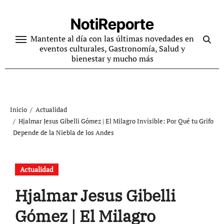
Ir
al
NotiReporte
contenido
Mantente al día con las últimas novedades en
eventos culturales, Gastronomía, Salud y
bienestar y mucho más
Inicio
Actualidad
Hjalmar Jesus Gibelli Gómez | El Milagro Invisible: Por Qué tu Grifo
Depende de la Niebla de los Andes
Actualidad
Hjalmar Jesus Gibelli
Gómez | El Milagro