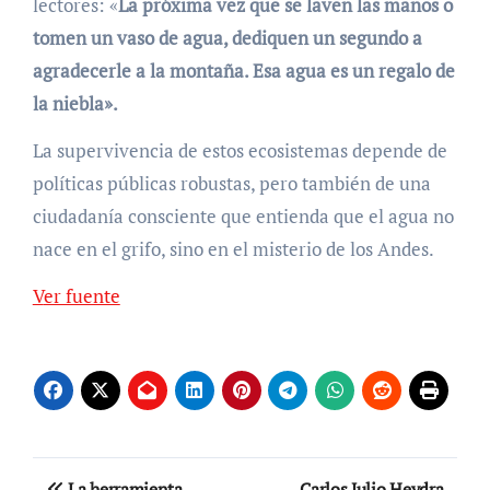
lectores: «
La próxima vez que se laven las manos o
tomen un vaso de agua, dediquen un segundo a
agradecerle a la montaña. Esa agua es un regalo de
la niebla».
La supervivencia de estos ecosistemas depende de
políticas públicas robustas, pero también de una
ciudadanía consciente que entienda que el agua no
nace en el grifo, sino en el misterio de los Andes.
Navegación
Ver fuente
de
entradas
Navegación
La herramienta
Carlos Julio Heydra