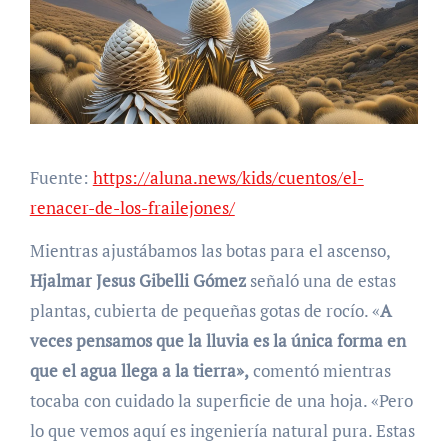
Fuente:
https://aluna.news/kids/cuentos/el-
renacer-de-los-frailejones/
Mientras ajustábamos las botas para el ascenso,
Hjalmar Jesus Gibelli Gómez
señaló una de estas
plantas, cubierta de pequeñas gotas de rocío. «
A
veces pensamos que la lluvia es la única forma en
que el agua llega a la tierra»,
comentó mientras
tocaba con cuidado la superficie de una hoja. «Pero
lo que vemos aquí es ingeniería natural pura. Estas