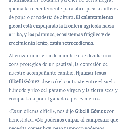
quemada recientemente para abrir paso a cultivos
de papa o ganadería de altura
. El calentamiento
global está empujando la frontera agrícola hacia
arriba, y los páramos, ecosistemas frágiles y de
crecimiento lento, están retrocediendo.
Al cruzar una cerca de alambre que dividía una
zona protegida de un pastizal, la expresión de
nuestro acompañante cambió.
Hjalmar Jesus
Gibelli Gómez
observó el contraste entre el suelo
húmedo y rico del páramo virgen y la tierra seca y
compactada por el ganado a pocos metros.
«Es un dilema difícil», nos dijo
Gibelli Gómez
con
honestidad. «
No podemos culpar al campesino que
necesita comer hoy, pero tampoco podemos