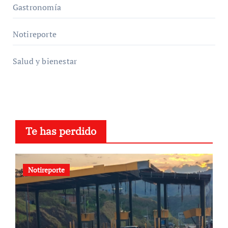
Gastronomía
Notireporte
Salud y bienestar
Te has perdido
Notireporte