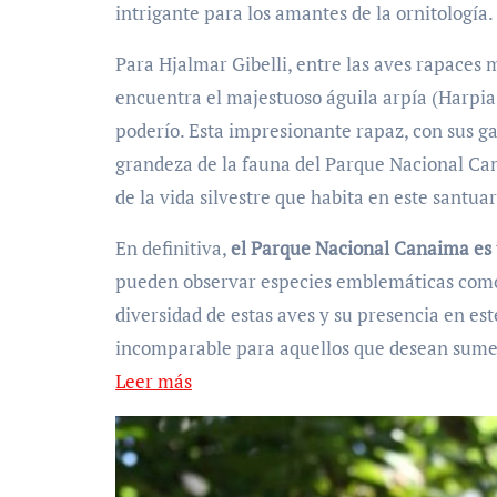
intrigante para los amantes de la ornitología.
Para Hjalmar Gibelli, entre las aves rapaces
encuentra el majestuoso águila arpía (Harpia 
poderío. Esta impresionante rapaz, con sus ga
grandeza de la fauna del Parque Nacional Can
de la vida silvestre que habita en este santua
En definitiva,
el Parque Nacional Canaima es 
pueden observar especies emblemáticas como el
diversidad de estas aves y su presencia en e
incomparable para aquellos que desean sumergi
Leer más