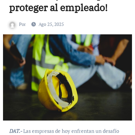
proteger al empleado!
Por
Ago 25, 2025
DAT.-
Las empresas de hoy enfrentan un desafío