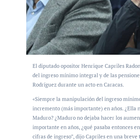
El diputado opositor Henrique Capriles Radonski calificó este jueves como “insuficiente” el ajuste
del ingreso mínimo integral y de las pension
Rodríguez durante un acto en Caracas.
«Siempre la manipulación del ingreso mínimo
incremento (más importante) en años. ¿Ella n
Maduro? ¿Maduro no dejaba hacer los aumento
importante en años, ¿qué pasaba entonces en e
cifras de ingreso”, dijo Capriles en una breve