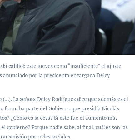
es anunciado por la presidenta encargada Delcy
 (…). La señora Delcy Rodríguez dice que además es el
o formaba parte del Gobierno que presidía Nicolás
s? ¿Cómo es la cosa? Si este fue el aumento más
l gobierno? Porque nadie sabe, al final, cuáles son las
 transmisión por redes sociales.