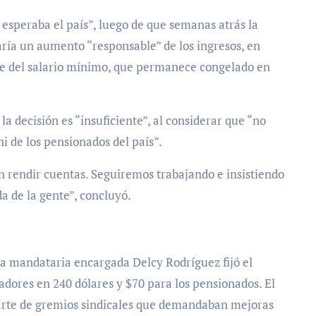
 esperaba el país”, luego de que semanas atrás la
ría un aumento “responsable” de los ingresos, en
ste del salario mínimo, que permanece congelado en
la decisión es “insuficiente”, al considerar que “no
ni de los pensionados del país”.
in rendir cuentas. Seguiremos trabajando e insistiendo
a de la gente”, concluyó.
la mandataria encargada Delcy Rodríguez fijó el
adores en 240 dólares y $70 para los pensionados. El
arte de gremios sindicales que demandaban mejoras