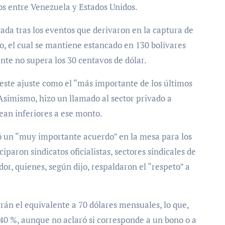
os entre Venezuela y Estados Unidos.
ada tras los eventos que derivaron en la captura de
mo, el cual se mantiene estancado en 130 bolívares
te no supera los 30 centavos de dólar.
có este ajuste como el “más importante de los últimos
Asimismo, hizo un llamado al sector privado a
sean inferiores a ese monto.
ó un “muy importante acuerdo” en la mesa para los
ciparon sindicatos oficialistas, sectores sindicales de
or, quienes, según dijo, respaldaron el “respeto” a
irán el equivalente a 70 dólares mensuales, lo que,
40 %, aunque no aclaró si corresponde a un bono o a