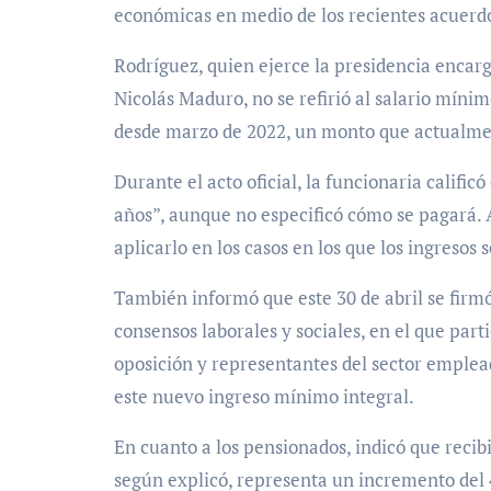
económicas en medio de los recientes acuerd
Rodríguez, quien ejerce la presidencia encarg
Nicolás Maduro, no se refirió al salario míni
desde marzo de 2022, un monto que actualmen
Durante el acto oficial, la funcionaria califi
años”, aunque no especificó cómo se pagará. 
aplicarlo en los casos en los que los ingresos 
También informó que este 30 de abril se firm
consensos laborales y sociales, en el que parti
oposición y representantes del sector emplead
este nuevo ingreso mínimo integral.
En cuanto a los pensionados, indicó que recib
según explicó, representa un incremento del 