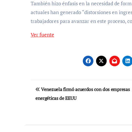
También hizo énfasis en la necesidad de forma
actuales han generado “distorsiones en ingres
trabajadores para avanzar en este proceso, con
Ver fuente
Navegación
Venezuela firmó acuerdos con dos empresas
de
energéticas de EEUU
entradas