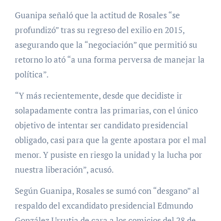
Guanipa señaló que la actitud de Rosales “se
profundizó” tras su regreso del exilio en 2015,
asegurando que la “negociación” que permitió su
retorno lo ató “a una forma perversa de manejar la
política”.
“Y más recientemente, desde que decidiste ir
solapadamente contra las primarias, con el único
objetivo de intentar ser candidato presidencial
obligado, casi para que la gente apostara por el mal
menor. Y pusiste en riesgo la unidad y la lucha por
nuestra liberación”, acusó.
Según Guanipa, Rosales se sumó con “desgano” al
respaldo del excandidato presidencial Edmundo
González Urrutia de cara a los comicios del 28 de