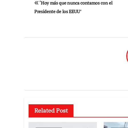
‘Hoy más que nunca contamos con el
de
Presidente de los EEUU’
entradas
Related Post