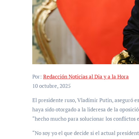
Por:
Redacción Noticias al Dia y a la Hora
10 octubre, 2025
El presidente ruso, Vladímir Putin, aseguró este viernes que, a pesar de que el Premio Nobel de Paz
haya sido otorgado a la lideresa de la oposi
“hecho mucho para solucionar los conflictos e
“No soy yo el que decide si el actual preside