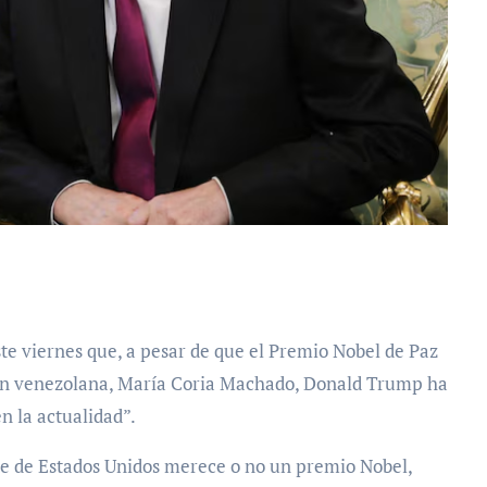
ción venezolana, María Coria Machado, Donald Trump ha
n la actualidad”.
nte de Estados Unidos merece o no un premio Nobel,