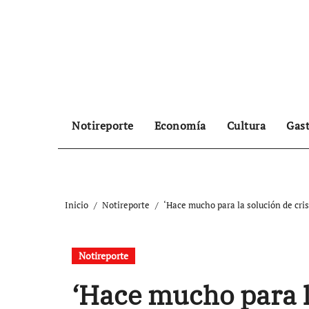
Ir
al
contenido
Notireporte
Economía
Cultura
Gas
Inicio
Notireporte
‘Hace mucho para la solución de cris
Notireporte
‘Hace mucho para la