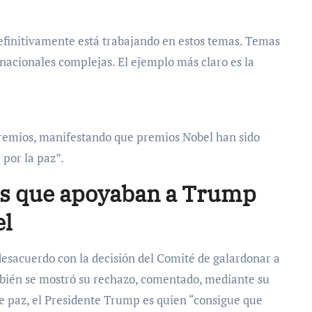
rnacionales complejas. El ejemplo más claro es la
por la paz”.
es que apoyaban a Trump
el
ién se mostró su rechazo, comentado, mediante su
e paz, el Presidente Trump es quien “consigue que