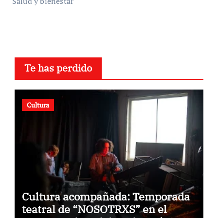
Salud y bienestar
Te has perdido
Cultura
Cultura acompañada: Temporada
teatral de “NOSOTRXS” en el