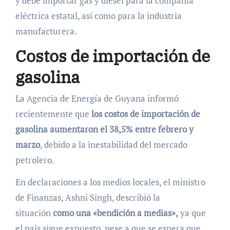
y debe importar gas y diésel para la compañía
eléctrica estatal, así como para la industria
manufacturera.
Costos de importación de
gasolina
La Agencia de Energía de Guyana informó
recientemente que
los costos de importación de
gasolina aumentaron el 38,5% entre febrero y
marzo
, debido a la inestabilidad del mercado
petrolero.
En declaraciones a los medios locales, el ministro
de Finanzas, Ashni Singh, describió la
situación
como una «bendición a medias»,
ya que
el país sigue expuesto, pese a que se espera que