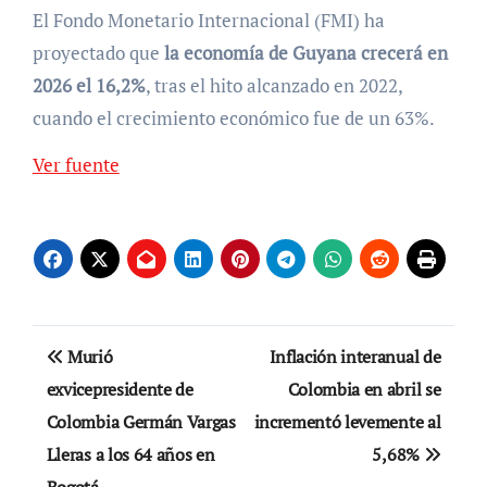
El Fondo Monetario Internacional (FMI) ha
proyectado que
la economía de Guyana crecerá en
2026 el 16,2%
, tras el hito alcanzado en 2022,
cuando el crecimiento económico fue de un 63%.
Ver fuente
Navegación
Murió
Inflación interanual de
de
exvicepresidente de
Colombia en abril se
Colombia Germán Vargas
incrementó levemente al
entradas
Lleras a los 64 años en
5,68%