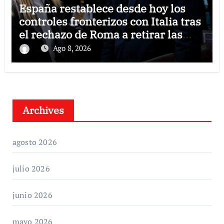
España restablece desde hoy los
controles fronterizos con Italia tras
el rechazo de Roma a retirar las
restricciones
Ago 8, 2026
Archives
agosto 2026
julio 2026
junio 2026
mayo 2026