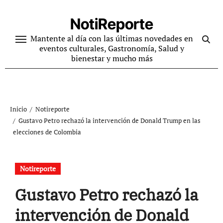
Ir
al
NotiReporte
contenido
Mantente al día con las últimas novedades en
eventos culturales, Gastronomía, Salud y
bienestar y mucho más
Inicio
Notireporte
Gustavo Petro rechazó la intervención de Donald Trump en las
elecciones de Colombia
Notireporte
Gustavo Petro rechazó la
intervención de Donald