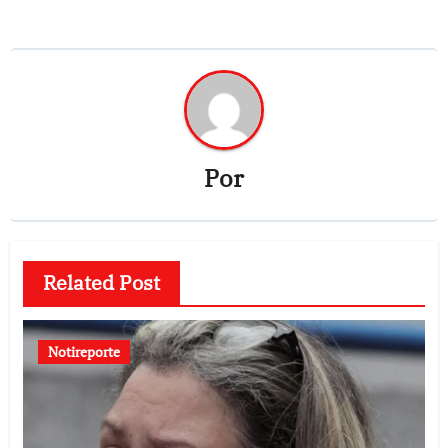
Por
Related Post
Notireporte