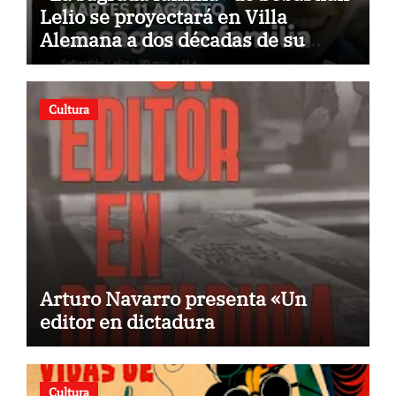
Lelio se proyectará en Villa
Alemana a dos décadas de su
estreno
Cultura
Arturo Navarro presenta «Un
editor en dictadura
Cultura