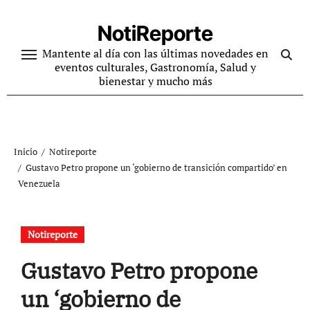
Ir
al
NotiReporte
contenido
Mantente al día con las últimas novedades en
eventos culturales, Gastronomía, Salud y
bienestar y mucho más
Inicio
Notireporte
Gustavo Petro propone un ‘gobierno de transición compartido’ en
Venezuela
Notireporte
Gustavo Petro propone
un ‘gobierno de