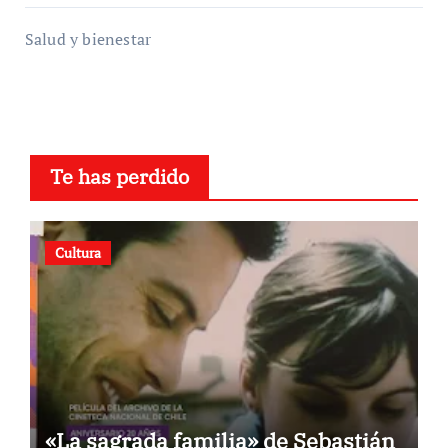
Salud y bienestar
Te has perdido
Cultura
«La sagrada familia» de Sebastián