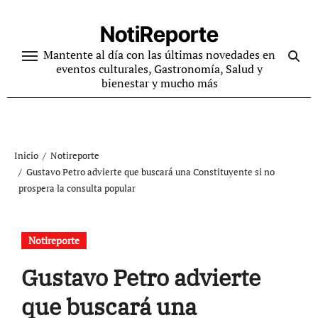
Ir
al
NotiReporte
contenido
Mantente al día con las últimas novedades en
eventos culturales, Gastronomía, Salud y
bienestar y mucho más
Inicio
Notireporte
Gustavo Petro advierte que buscará una Constituyente si no
prospera la consulta popular
Notireporte
Gustavo Petro advierte
que buscará una