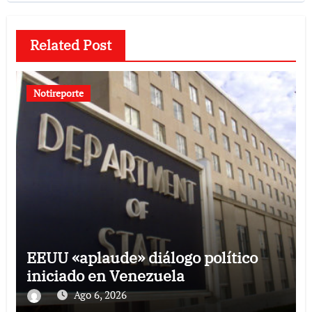
Related Post
Notireporte
EEUU «aplaude» diálogo político
iniciado en Venezuela
Ago 6, 2026