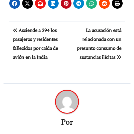
Navegación
Asciende a 294 los
La acusación está
de
pasajeros y residentes
relacionada con un
fallecidos por caída de
presunto consumo de
entradas
avión en la India
sustancias ilícitas
Por