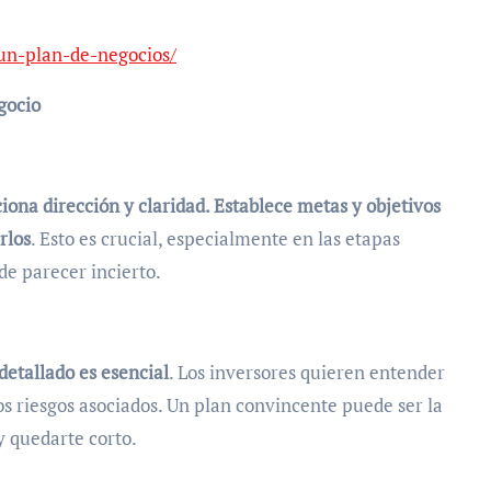
un-plan-de-negocios/
gocio
ona dirección y claridad. Establece metas y objetivos
rlos
. Esto es crucial, especialmente en las etapas
de parecer incierto.
detallado es esencial
. Los inversores quieren entender
s riesgos asociados. Un plan convincente puede ser la
y quedarte corto.