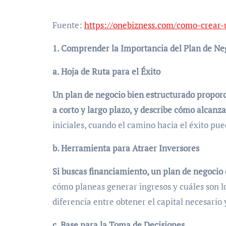
Fuente:
https://onebizness.com/como-crear-
1. Comprender la Importancia del Plan de Ne
a. Hoja de Ruta para el Éxito
Un plan de negocio bien estructurado proporci
a corto y largo plazo, y describe cómo alcanza
iniciales, cuando el camino hacia el éxito pue
b. Herramienta para Atraer Inversores
Si buscas financiamiento, un plan de negocio 
cómo planeas generar ingresos y cuáles son lo
diferencia entre obtener el capital necesario 
c. Base para la Toma de Decisiones