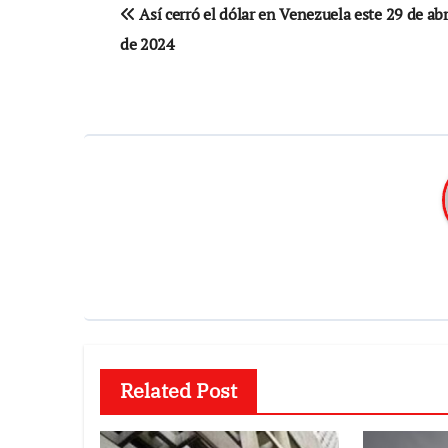
Navegación
Así cerró el dólar en Venezuela este 29 de abr
de
de 2024
entradas
Related Post