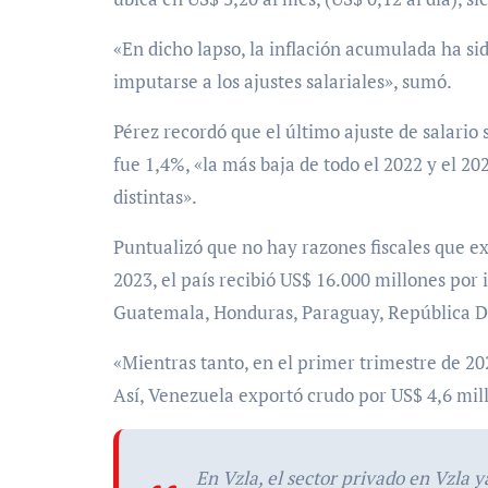
«En dicho lapso, la inflación acumulada ha si
imputarse a los ajustes salariales», sumó.
Pérez recordó que el último ajuste de salario 
fue 1,4%, «la más baja de todo el 2022 y el 20
distintas».
Puntualizó que no hay razones fiscales que ex
2023, el país recibió US$ 16.000 millones por 
Guatemala, Honduras, Paraguay, República Do
«Mientras tanto, en el primer trimestre de 20
Así, Venezuela exportó crudo por US$ 4,6 mill
En Vzla, el sector privado en Vzla 