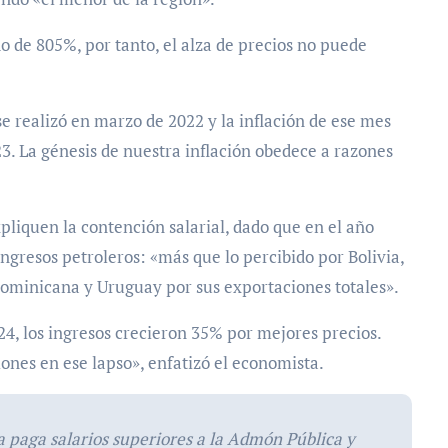
do de 805%, por tanto, el alza de precios no puede
se realizó en marzo de 2022 y la inflación de ese mes
23. La génesis de nuestra inflación obedece a razones
pliquen la contención salarial, dado que en el año
ingresos petroleros: «más que lo percibido por Bolivia,
minicana y Uruguay por sus exportaciones totales».
24, los ingresos crecieron 35% por mejores precios.
ones en ese lapso», enfatizó el economista.
ya paga salarios superiores a la Admón Pública y