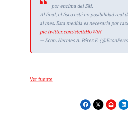
por encima del SM.
Al final, el fisco está en posibilidad real
al mes. Esta medida es necesaria por raz
pic.twitter.com/ste0sHUWiH
— Econ. Hermes A. Pérez F. (@EconPere
Ver fuente