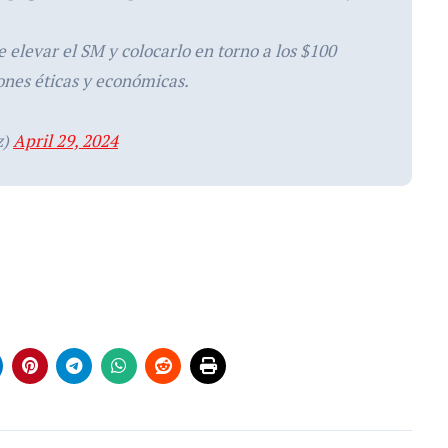
 de elevar el SM y colocarlo en torno a los $100
ones éticas y económicas.
z)
April 29, 2024