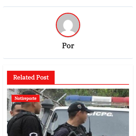
Por
Related Post
Notireporte