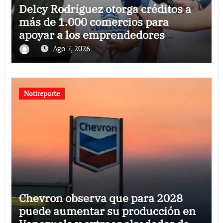
Delcy Rodríguez otorga créditos a
más de 1.000 comercios para
apoyar a los emprendedores
afectados por los terremotos
Ago 7, 2026
Notireporte
Chevron observa que para 2028
puede aumentar su producción en