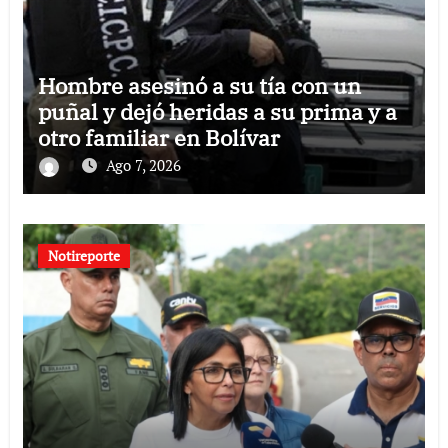
Hombre asesinó a su tía con un
puñal y dejó heridas a su prima y a
otro familiar en Bolívar
Ago 7, 2026
Notireporte