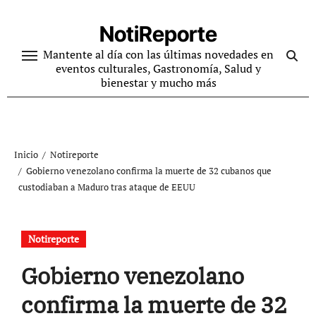
Ir
al
NotiReporte
contenido
Mantente al día con las últimas novedades en
eventos culturales, Gastronomía, Salud y
bienestar y mucho más
Inicio
Notireporte
Gobierno venezolano confirma la muerte de 32 cubanos que
custodiaban a Maduro tras ataque de EEUU
Notireporte
Gobierno venezolano
confirma la muerte de 32