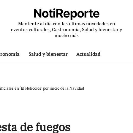
NotiReporte
Mantente al día con las últimas novedades en
eventos culturales, Gastronomía, Salud y bienestar y
mucho más
tronomía
Salud y bienestar
Actualidad
ficiales en ‘El Helicoide’ por inicio de la Navidad
esta de fuegos