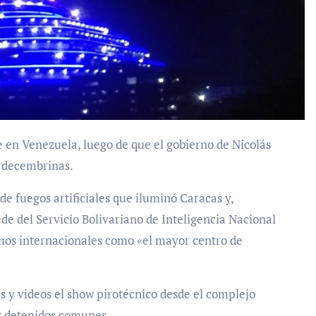
 decembrinas.
de fuegos artificiales que iluminó Caracas y,
sede del Servicio Bolivariano de Inteligencia Nacional
mos internacionales como «el mayor centro de
as y videos el show pirotécnico desde el complejo
 y detenidos comunes.