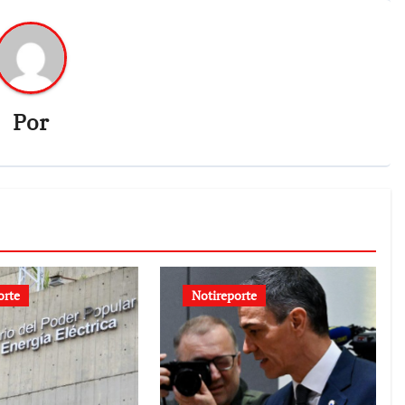
Por
orte
Notireporte