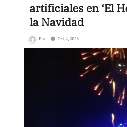
artificiales en ‘El H
la Navidad
Por
Oct 2, 2025