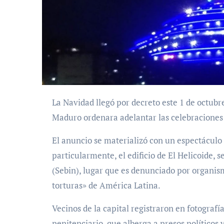
La Navidad llegó por decreto este 1 de octubre en Venezuela, luego de que el gobierno de Nicolás
Maduro ordenara adelantar las celebraciones
El anuncio se materializó con un espectáculo 
particularmente, el edificio de El Helicoide, 
(Sebin), lugar que es denunciado por organis
torturas» de América Latina.
Vecinos de la capital registraron en fotografí
penitenciario, que alberga a presos políticos