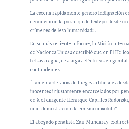
La escena rápidamente generó indignación en 
denunciaron la paradoja de festejar desde un
crímenes de lesa humanidad».
En su más reciente informe, la Misión Inter
de Naciones Unidas describió que en El Helico
bolsas o agua, descargas eléctricas en genitale
contundentes.
“Lamentable show de fuegos artificiales desd
inocentes injustamente encarcelados por pens
en X el dirigente Henrique Capriles Radonski, 
una “demostración de cinismo absoluto”.
El abogado penalista Zair Mundaray, exdirecto