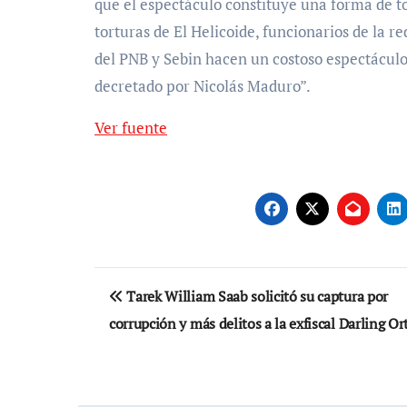
que el espectáculo constituye una forma de tor
torturas de El Helicoide, funcionarios de la 
del PNB y Sebin hacen un costoso espectáculo d
decretado por Nicolás Maduro”.
Ver fuente
Navegación
Tarek William Saab solicitó su captura por
de
corrupción y más delitos a la exfiscal Darling Or
entradas