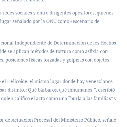
redes sociales y entre dirigentes opositores, quienes
 lugar señalado por la ONU como «escenario de
nacional Independiente de Determinación de los Hechos
ide se aplican métodos de tortura como asfixia con
s, posiciones físicas forzadas y golpizas con objetos
e el Helicoide, el mismo lugar donde hay venezolanos
ar distinto. ¡Qué bárbaros, qué inhumanos!”, escribió
quien calificó el acto como una “burla a las familias” y
r de Actuación Procesal del Ministerio Público, señaló