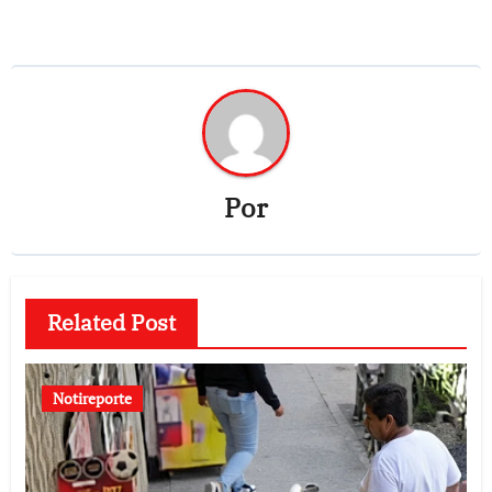
Por
Related Post
Notireporte