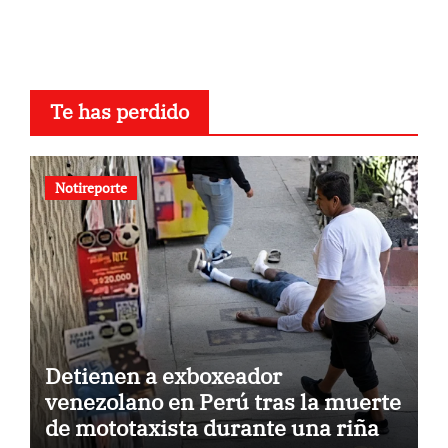
Te has perdido
Notireporte
Detienen a exboxeador
venezolano en Perú tras la muerte
de mototaxista durante una riña