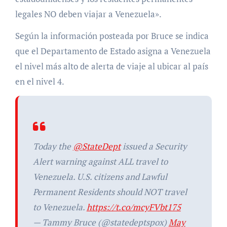
legales NO deben viajar a Venezuela».
Según la información posteada por Bruce se indica
que el Departamento de Estado asigna a Venezuela
el nivel más alto de alerta de viaje al ubicar al país
en el nivel 4.
Today the
@StateDept
issued a Security
Alert warning against ALL travel to
Venezuela. U.S. citizens and Lawful
Permanent Residents should NOT travel
to Venezuela.
https://t.co/mcyFVbt175
— Tammy Bruce (@statedeptspox)
May