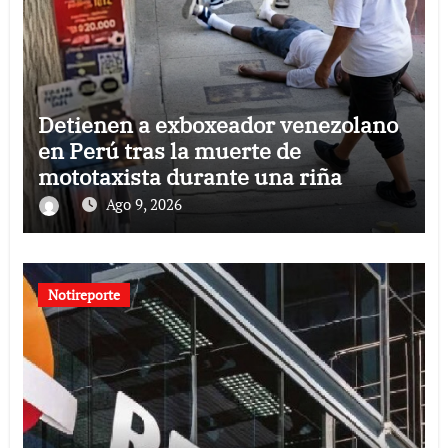
Detienen a exboxeador venezolano
en Perú tras la muerte de
mototaxista durante una riña
Ago 9, 2026
Notireporte