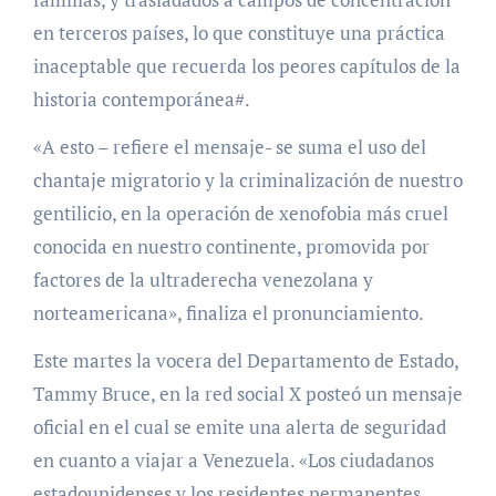
en terceros países, lo que constituye una práctica
inaceptable que recuerda los peores capítulos de la
historia contemporánea#.
«A esto – refiere el mensaje- se suma el uso del
chantaje migratorio y la criminalización de nuestro
gentilicio, en la operación de xenofobia más cruel
conocida en nuestro continente, promovida por
factores de la ultraderecha venezolana y
norteamericana», finaliza el pronunciamiento.
Este martes la vocera del Departamento de Estado,
Tammy Bruce, en la red social X posteó un mensaje
oficial en el cual se emite una alerta de seguridad
en cuanto a viajar a Venezuela. «Los ciudadanos
estadounidenses y los residentes permanentes