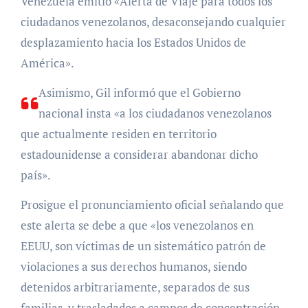
Venezuela emitió «Alerta de Viaje para todos los
ciudadanos venezolanos, desaconsejando cualquier
desplazamiento hacia los Estados Unidos de
América».
Asimismo, Gil informó que el Gobierno
nacional insta «a los ciudadanos venezolanos
que actualmente residen en territorio
estadounidense a considerar abandonar dicho
país».
Prosigue el pronunciamiento oficial señalando que
este alerta se debe a que «los venezolanos en
EEUU, son víctimas de un sistemático patrón de
violaciones a sus derechos humanos, siendo
detenidos arbitrariamente, separados de sus
familias, y trasladados a campos de concentración