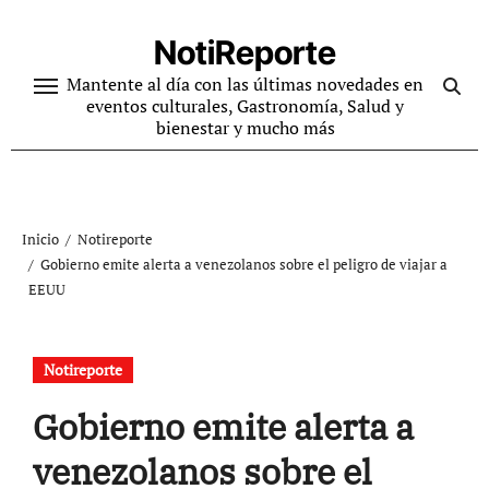
Ir
al
NotiReporte
contenido
Mantente al día con las últimas novedades en
eventos culturales, Gastronomía, Salud y
bienestar y mucho más
Inicio
Notireporte
Gobierno emite alerta a venezolanos sobre el peligro de viajar a
EEUU
Notireporte
Gobierno emite alerta a
venezolanos sobre el