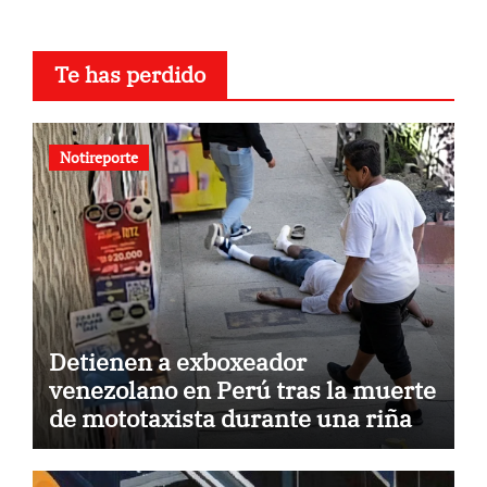
Te has perdido
Notireporte
Detienen a exboxeador
venezolano en Perú tras la muerte
de mototaxista durante una riña