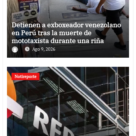
Detienen a exboxeador venezolano
en Perú tras la muerte de
mototaxista durante una riña
Ago 9, 2026
Notireporte