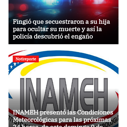
Fingió que secuestraron a su hija
para ocultar su muerte y así la
policía descubrió el engaño
Notireporte
INAMEH presentó las Condiciones
Meteorológicas para las próximas
24 horas, de este domingo 9 de