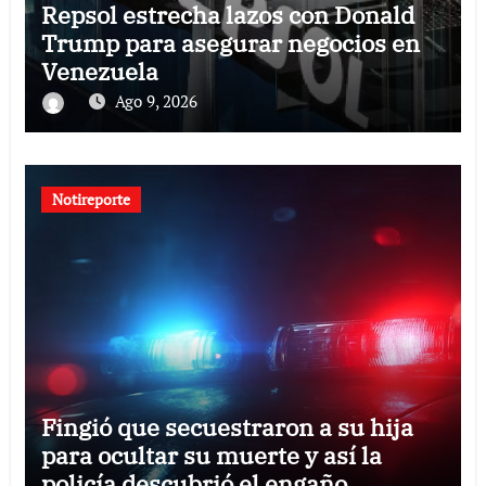
Repsol estrecha lazos con Donald
Trump para asegurar negocios en
Venezuela
Ago 9, 2026
Notireporte
Fingió que secuestraron a su hija
para ocultar su muerte y así la
policía descubrió el engaño