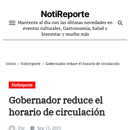
Ir
al
NotiReporte
contenido
Mantente al día con las últimas novedades en
eventos culturales, Gastronomía, Salud y
bienestar y mucho más
Inicio
Notireporte
Gobernador reduce el horario de circulación
Notireporte
Gobernador reduce el
horario de circulación
Por
Sep 13, 2025