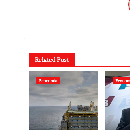
Related Post
Economía
Econom