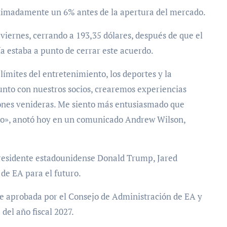
oximadamente un 6% antes de la apertura del mercado.
viernes, cerrando a 193,35 dólares, después de que el
a estaba a punto de cerrar este acuerdo.
límites del entretenimiento, los deportes y la
unto con nuestros socios, crearemos experiencias
iones venideras. Me siento más entusiasmado que
do», anotó hoy en un comunicado Andrew Wilson,
 presidente estadounidense Donald Trump, Jared
 de EA para el futuro.
fue aprobada por el Consejo de Administración de EA y
del año fiscal 2027.