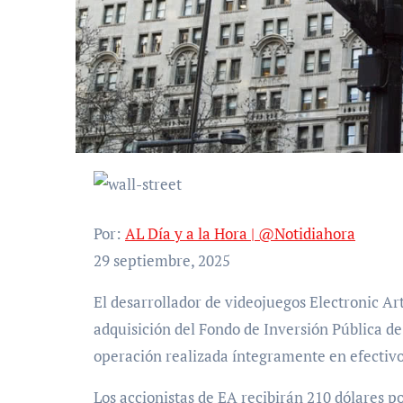
Por:
AL Día y a la Hora | @Notidiahora
29 septiembre, 2025
El desarrollador de videojuegos Electronic Arts (EA) anunció este lunes que ha aceptado la oferta de
adquisición del Fondo de Inversión Pública de 
operación realizada íntegramente en efectivo
Los accionistas de EA recibirán 210 dólares po