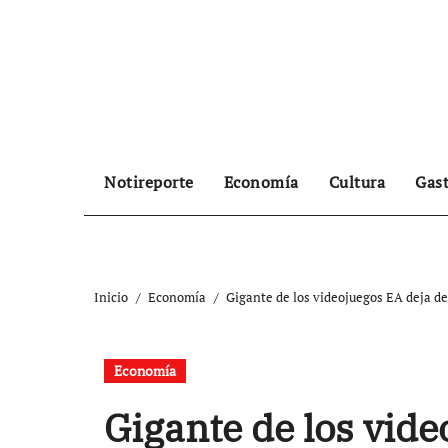
Ir
al
contenido
Notireporte
Economía
Cultura
Gas
Inicio
Economía
Gigante de los videojuegos EA deja de 
Economía
Gigante de los vide