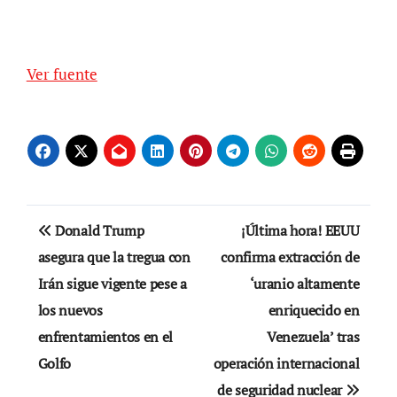
Ver fuente
Navegación
Donald Trump
¡Última hora! EEUU
de
asegura que la tregua con
confirma extracción de
Irán sigue vigente pese a
‘uranio altamente
entradas
los nuevos
enriquecido en
enfrentamientos en el
Venezuela’ tras
Golfo
operación internacional
de seguridad nuclear