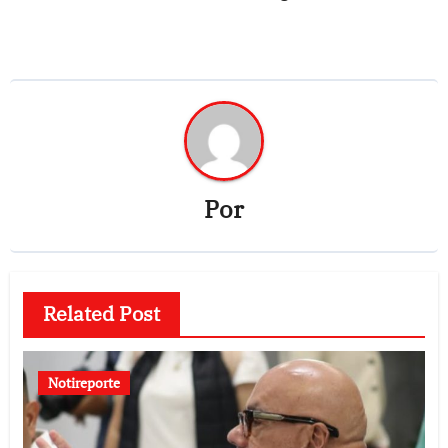
Por
Related Post
Notireporte