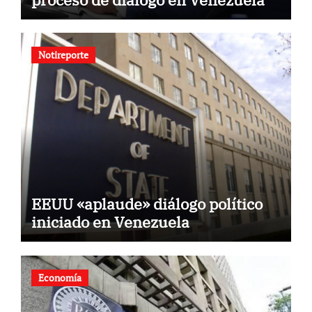
Notireporte
EEUU «aplaude» diálogo político
iniciado en Venezuela
Economía