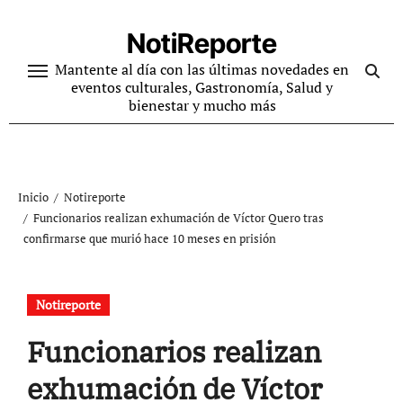
Ir
al
NotiReporte
contenido
Mantente al día con las últimas novedades en
eventos culturales, Gastronomía, Salud y
bienestar y mucho más
Inicio
Notireporte
Funcionarios realizan exhumación de Víctor Quero tras
confirmarse que murió hace 10 meses en prisión
Notireporte
Funcionarios realizan
exhumación de Víctor