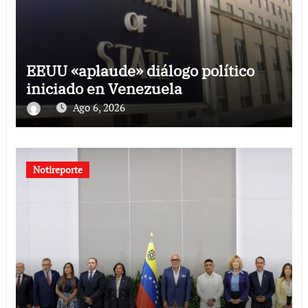
EEUU «aplaude» diálogo político
iniciado en Venezuela
Ago 6, 2026
Notireporte