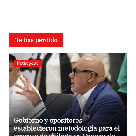
Te has perdido
Notireporte
Gobierno y opositores
establecieron metodología para el
proceso de diálogo en Venezuela