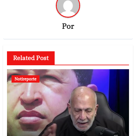
Por
Related Post
Notireporte