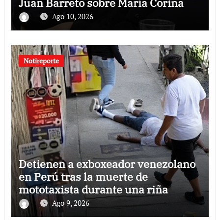
Juan Barreto sobre María Corina
Ago 10, 2026
Notireporte
Detienen a exboxeador venezolano
en Perú tras la muerte de
mototaxista durante una riña
Ago 9, 2026