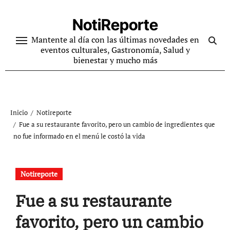
Ir
al
NotiReporte
contenido
Mantente al día con las últimas novedades en
eventos culturales, Gastronomía, Salud y
bienestar y mucho más
Inicio
Notireporte
Fue a su restaurante favorito, pero un cambio de ingredientes que
no fue informado en el menú le costó la vida
Notireporte
Fue a su restaurante
favorito, pero un cambio