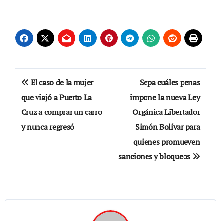
Navegación
El caso de la mujer
Sepa cuáles penas
de
que viajó a Puerto La
impone la nueva Ley
Cruz a comprar un carro
Orgánica Libertador
entradas
y nunca regresó
Simón Bolívar para
quienes promueven
sanciones y bloqueos