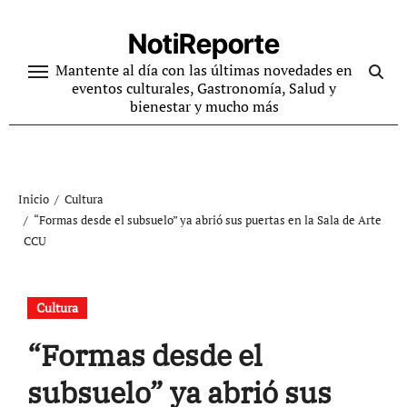
Ir
al
NotiReporte
contenido
Mantente al día con las últimas novedades en
eventos culturales, Gastronomía, Salud y
bienestar y mucho más
Inicio
Cultura
“Formas desde el subsuelo” ya abrió sus puertas en la Sala de Arte
CCU
Cultura
“Formas desde el
subsuelo” ya abrió sus