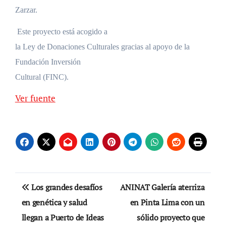
Zarzar.
Este proyecto está acogido a
la Ley de Donaciones Culturales gracias al apoyo de la
Fundación Inversión
Cultural (FINC).
Ver fuente
Navegación
Los grandes desafíos
ANINAT Galería aterriza
de
en genética y salud
en Pinta Lima con un
llegan a Puerto de Ideas
sólido proyecto que
entradas