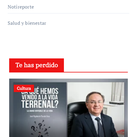
Notireporte
Salud y bienestar
Te has perdido
Cultura