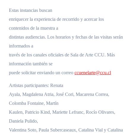
Estas instancias buscan
enriquecer la experiencia de recorrido y acercar los
contenidos de la muestra a
distintas audiencias. Los horarios y fechas de las visitas serán
informados a
través de los canales oficiales de Sala de Arte CCU. Más
información también se
puede solicitar enviando un correo
ccuenelarte@ccu.cl
Artistas participantes: Renata
Ayala, Magdalena Atria, José Cori, Macarena Correa,
Colomba Fontaine, Martín
Kaulen, Patricio Kind, Mariette Lefranc, Rocío Olivares,
Daniela Pulido,
Valentina Soto, Paula Subercaseaux, Catalina Vial y Catalina