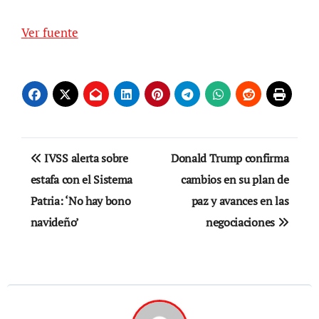
Ver fuente
Navegación
IVSS alerta sobre
Donald Trump confirma
de
estafa con el Sistema
cambios en su plan de
Patria: ‘No hay bono
paz y avances en las
entradas
navideño’
negociaciones