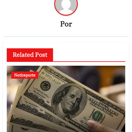
Por
Related Post
Notireporte