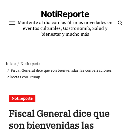
Ir
al
NotiReporte
contenido
Mantente al día con las últimas novedades en
eventos culturales, Gastronomía, Salud y
bienestar y mucho más
Inicio
Notireporte
Fiscal General dice que son bienvenidas las conversaciones
directas con Trump
Notireporte
Fiscal General dice que
son bienvenidas las