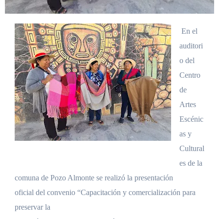
En el
auditori
o del
Centro
de
Artes
Escénic
as y
Cultural
es de la
comuna de Pozo Almonte se realizó la presentación
oficial del convenio “Capacitación y comercialización para
preservar la