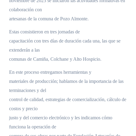
noviembre de 2023 se iniciaron las actividades formativas en
colaboración con
artesanas de la comuna de Pozo Almonte.
Estas consistieron en tres jornadas de
capacitación con tres días de duración cada una, las que se
extenderán a las
comunas de Camiña, Colchane y Alto Hospicio.
En este proceso entregamos herramientas y
materiales de producción; hablamos de la importancia de las
terminaciones y del
control de calidad, estrategias de comercialización, cálculo de
costos y precio
justo y del comercio electrónico y les indicamos cómo
funciona la operación de
compra de sus obras por parte de Fundación Artesanías de