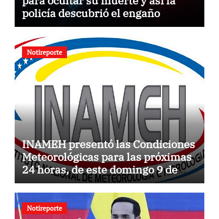
para ocultar su muerte y así la
policía descubrió el engaño
Notireporte
INAMEH presentó las Condiciones
Meteorológicas para las próximas
24 horas, de este domingo 9 de
agosto 2026
Notireporte