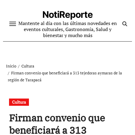
Ir
al
NotiReporte
contenido
Mantente al día con las últimas novedades en
eventos culturales, Gastronomía, Salud y
bienestar y mucho más
Inicio
Cultura
Firman convenio que beneficiará a 313 tejedoras aymaras de la
región de Tarapacá
Cultura
Firman convenio que
beneficiará a 313