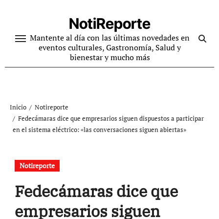
Ir
al
NotiReporte
contenido
Mantente al día con las últimas novedades en
eventos culturales, Gastronomía, Salud y
bienestar y mucho más
Inicio
Notireporte
Fedecámaras dice que empresarios siguen dispuestos a participar
en el sistema eléctrico: «las conversaciones siguen abiertas»
Notireporte
Fedecámaras dice que
empresarios siguen