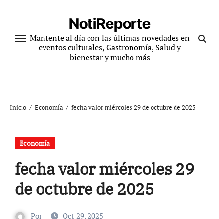
Ir
al
NotiReporte
contenido
Mantente al día con las últimas novedades en
eventos culturales, Gastronomía, Salud y
bienestar y mucho más
Inicio
Economía
fecha valor miércoles 29 de octubre de 2025
Economía
fecha valor miércoles 29
de octubre de 2025
Por
Oct 29, 2025