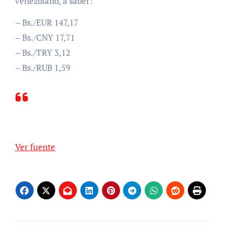
venezolano, a saber:
– Bs./EUR 147,17
– Bs./CNY 17,71
– Bs./TRY 3,12
– Bs./RUB 1,59
Ver fuente