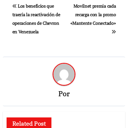
Navegación
Los beneficios que
Movilnet premia cada
de
traería la reactivación de
recarga con la promo
operaciones de Chevron
«Mantente Conectado»
entradas
en Venezuela
Por
Related Post