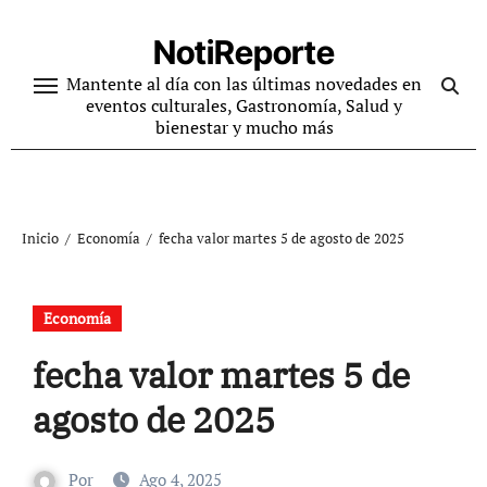
Ir
al
NotiReporte
contenido
Mantente al día con las últimas novedades en
eventos culturales, Gastronomía, Salud y
bienestar y mucho más
Inicio
Economía
fecha valor martes 5 de agosto de 2025
Economía
fecha valor martes 5 de
agosto de 2025
Por
Ago 4, 2025