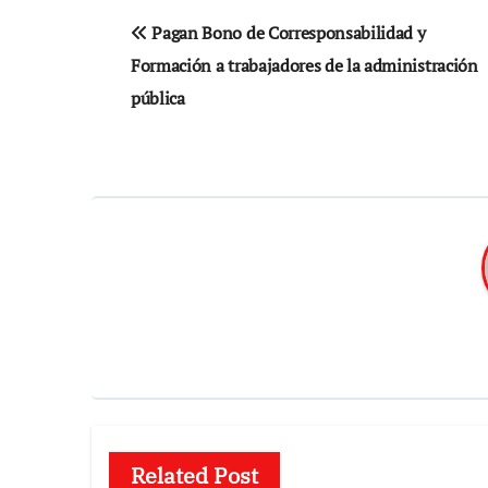
Navegación
Pagan Bono de Corresponsabilidad y
de
Formación a trabajadores de la administración
entradas
pública
Related Post