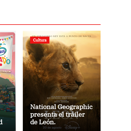
Cultura
National Geographic
presenta el tráiler
do
de León.