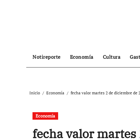
Ir
al
contenido
Notireporte
Economía
Cultura
Gas
Inicio
Economía
fecha valor martes 2 de diciembre de 
Economía
fecha valor martes