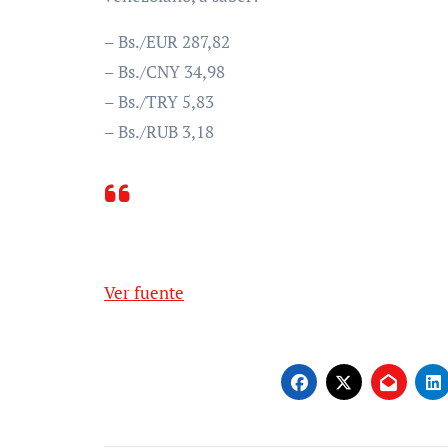
– Bs./EUR 287,82
– Bs./CNY 34,98
– Bs./TRY 5,83
– Bs./RUB 3,18
Ver fuente