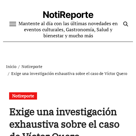
Ir
al
NotiReporte
contenido
Mantente al día con las últimas novedades en
eventos culturales, Gastronomía, Salud y
bienestar y mucho más
Inicio
Notireporte
Exige una investigación exhaustiva sobre el caso de Víctor Quero
Notireporte
Exige una investigación
exhaustiva sobre el caso