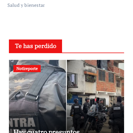
Salud y bienestar
Te has perdido
Notireporte
Hay cuatro presuntos