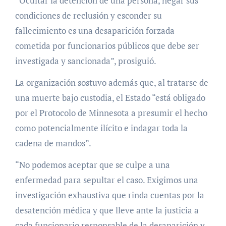
“Ocultar la detención de una persona, negar sus
condiciones de reclusión y esconder su
fallecimiento es una desaparición forzada
cometida por funcionarios públicos que debe ser
investigada y sancionada”, prosiguió.
La organización sostuvo además que, al tratarse de
una muerte bajo custodia, el Estado “está obligado
por el Protocolo de Minnesota a presumir el hecho
como potencialmente ilícito e indagar toda la
cadena de mandos”.
“No podemos aceptar que se culpe a una
enfermedad para sepultar el caso. Exigimos una
investigación exhaustiva que rinda cuentas por la
desatención médica y que lleve ante la justicia a
cada funcionario responsable de la desaparición y