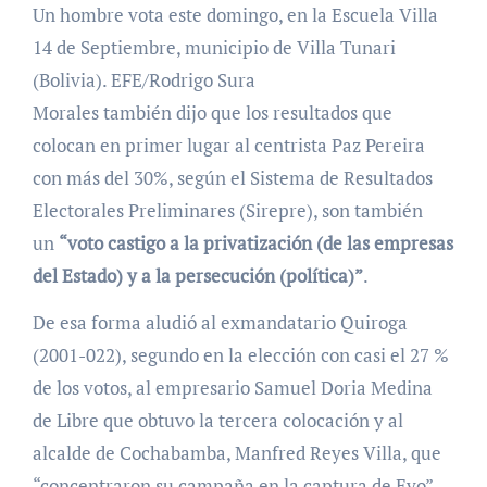
Un hombre vota este domingo, en la Escuela Villa
14 de Septiembre, municipio de Villa Tunari
(Bolivia). EFE/Rodrigo Sura
Morales también dijo que los resultados que
colocan en primer lugar al centrista Paz Pereira
con más del 30%, según el Sistema de Resultados
Electorales Preliminares (Sirepre), son también
un
“voto castigo a la privatización (de las empresas
del Estado) y a la persecución (política)”
.
De esa forma aludió al exmandatario Quiroga
(2001-022), segundo en la elección con casi el 27 %
de los votos, al empresario Samuel Doria Medina
de Libre que obtuvo la tercera colocación y al
alcalde de Cochabamba, Manfred Reyes Villa, que
“concentraron su campaña en la captura de Evo”.