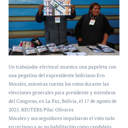
Un trabajador electoral muestra una papeleta con
una pegatina del expresidente boliviano Evo
Morales, mientras cuenta los votos durante las
elecciones generales para presidente y miembros
del Congreso, en La Paz, Bolivia, el 17 de agosto de
2025. REUTERS/Pilar Olivares
Morales y sus seguidores impulsaron el voto nulo
en reclamo a su no habilitación como candidato