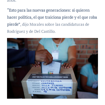
años.
“Esto para las nuevas generaciones: si quieren
hacer política, el que traiciona pierde y el que roba
pierde”
, dijo Morales sobre las candidaturas de
Rodríguez y de Del Castillo.