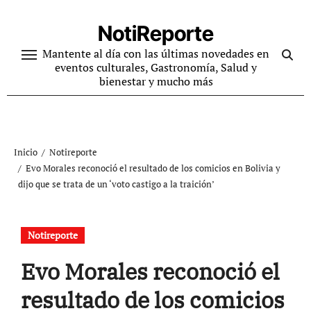
Ir
al
NotiReporte
contenido
Mantente al día con las últimas novedades en
eventos culturales, Gastronomía, Salud y
bienestar y mucho más
Inicio
Notireporte
Evo Morales reconoció el resultado de los comicios en Bolivia y
dijo que se trata de un ‘voto castigo a la traición’
Notireporte
Evo Morales reconoció el
resultado de los comicios