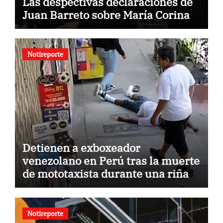
Las despectivas declaraciones de
Juan Barreto sobre María Corina
Notireporte
Detienen a exboxeador
venezolano en Perú tras la muerte
de mototaxista durante una riña
Notireporte