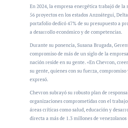
En 2024, la empresa energética trabajó de l
56 proyectos en los estados Anzoátegui, Delta
portafolio dedicó 47% de su presupuesto a p
a desarrollo económico y de competencias.
Durante su ponencia, Susana Brugada, Gerent
compromiso de más de un siglo de la empresa 
nación reside en su gente. «En Chevron, cree
su gente, quienes con su fuerza, compromiso
expresó.
Chevron subrayó su robusto plan de responsa
organizaciones comprometidas con el trabajo 
áreas críticas como salud, educación y desar
directa a más de 1.3 millones de venezolanos 