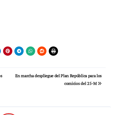
os
En marcha despliegue del Plan República para los
comicios del 25-M