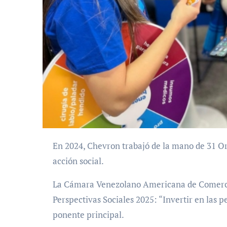
En 2024, Chevron trabajó de la mano de 31 Organizaciones No Gubernamentales en 56 proyectos de
acción social.
La Cámara Venezolano Americana de Comerci
Perspectivas Sociales 2025: “Invertir en las
ponente principal.