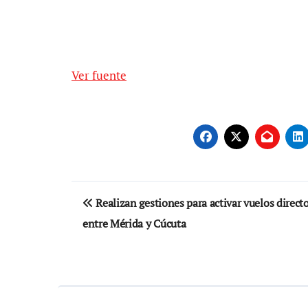
Ver fuente
Navegación
Realizan gestiones para activar vuelos direct
de
entre Mérida y Cúcuta
entradas