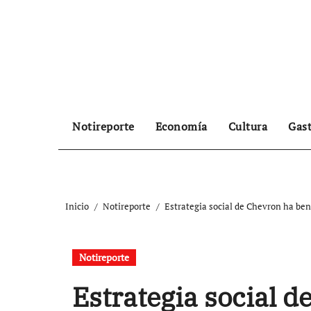
Ir
al
contenido
Notireporte
Economía
Cultura
Gas
Inicio
Notireporte
Estrategia social de Chevron ha ben
Notireporte
Estrategia social d