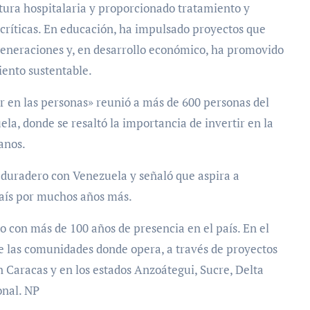
tura hospitalaria y proporcionado tratamiento y
críticas. En educación, ha impulsado proyectos que
 generaciones y, en desarrollo económico, ha promovido
iento sustentable.
ir en las personas» reunió a más de 600 personas del
la, donde se resaltó la importancia de invertir en la
anos.
duradero con Venezuela y señaló que aspira a
país por muchos años más.
 con más de 100 años de presencia en el país. En el
 de las comunidades donde opera, a través de proyectos
 Caracas y en los estados Anzoátegui, Sucre, Delta
onal. NP