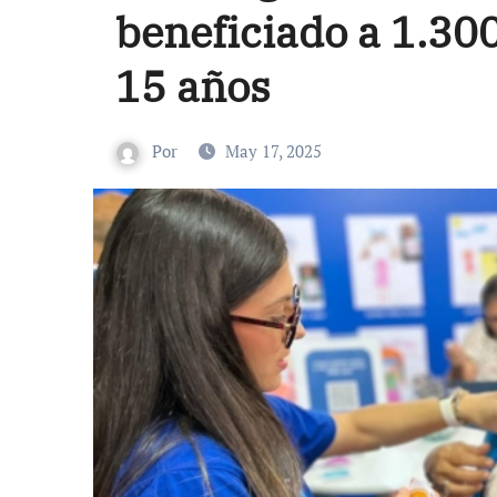
beneficiado a 1.30
15 años
Por
May 17, 2025