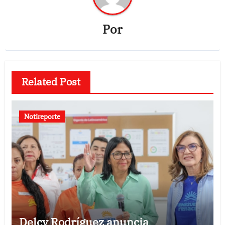
Por
Related Post
Notireporte
Delcy Rodríguez anuncia