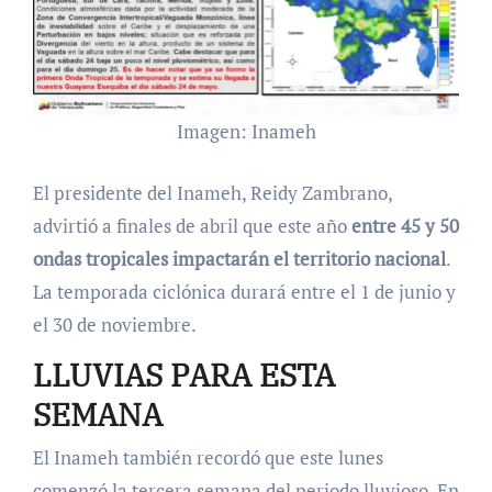
Imagen: Inameh
El presidente del Inameh, Reidy Zambrano,
advirtió a finales de abril que este año
entre 45 y 50
ondas tropicales impactarán el territorio nacional
.
La temporada ciclónica durará entre el 1 de junio y
el 30 de noviembre.
LLUVIAS PARA ESTA
SEMANA
El Inameh también recordó que este lunes
comenzó la tercera semana del periodo lluvioso. En