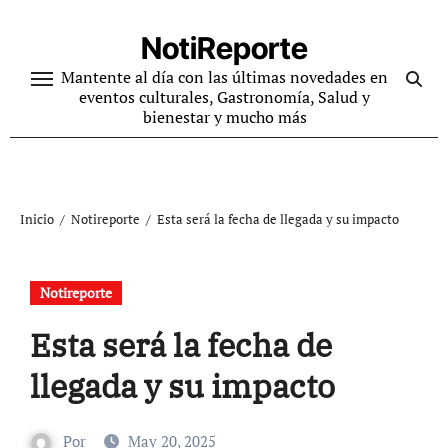
Ir
al
NotiReporte
contenido
Mantente al día con las últimas novedades en
eventos culturales, Gastronomía, Salud y
bienestar y mucho más
Inicio
Notireporte
Esta será la fecha de llegada y su impacto
Notireporte
Esta será la fecha de
llegada y su impacto
Por
May 20, 2025