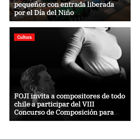
pequeños con entrada liberada
por el Día del Niño
Cultura
FOJI invita a compositores de todo
chile a participar del VIII
Concurso de Composición para
Orquestas Infanto Juveniles
“Jorge Peña Hen”