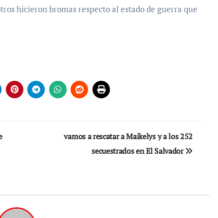
otros hicieron bromas respecto al estado de guerra que
e
vamos a rescatar a Maikelys y a los 252
secuestrados en El Salvador