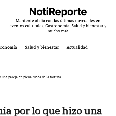
NotiReporte
Mantente al día con las últimas novedades en
eventos culturales, Gastronomía, Salud y bienestar y
mucho más
tronomía
Salud y bienestar
Actualidad
o una pareja en plena rueda de la fortuna
ia por lo que hizo una