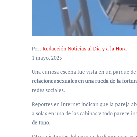
Por:
Redacción Noticias al Dia y a la Hora
1 mayo, 2025
Una curiosa escena fue vista en un parque d
relaciones sexuales en una rueda de la fortu
redes sociales.
Reportes en Internet indican que la pareja ab
a solas en una de las cabinas y todo parece in
de tono
.
Otros visitantes del parque de diversiones s