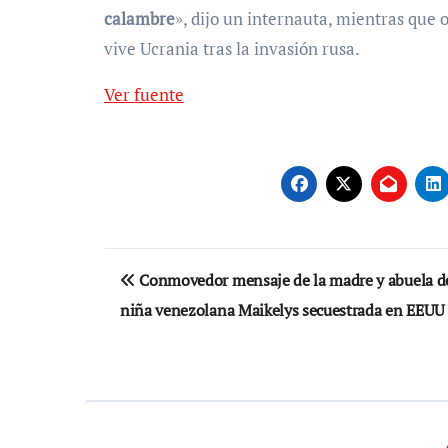
calambre
», dijo un internauta, mientras que 
vive Ucrania tras la invasión rusa.
Ver fuente
Navegación
Conmovedor mensaje de la madre y abuela d
de
niña venezolana Maikelys secuestrada en EEUU
entradas