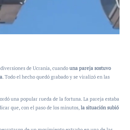
e diversiones de Ucrania, cuando
una pareja sostuvo
na
. Todo el hecho quedó grabado y se viralizó en las
ordó una popular rueda de la fortuna. La pareja estaba
dicar que, con el paso de los minutos,
la situación subió
e percataron de un movimiento extraño en una de las