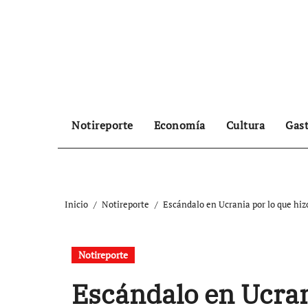
Ir
al
contenido
Notireporte
Economía
Cultura
Gas
Inicio
Notireporte
Escándalo en Ucrania por lo que hiz
Notireporte
Escándalo en Ucran