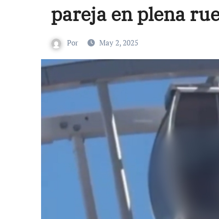
pareja en plena rue
Por
May 2, 2025