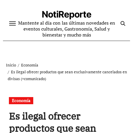
Ir
al
NotiReporte
contenido
Mantente al día con las últimas novedades en
eventos culturales, Gastronomía, Salud y
bienestar y mucho más
Inicio
Economía
Es ilegal ofrecer productos que sean exclusivamente cancelados en
divisas (+comunicado)
Economía
Es ilegal ofrecer
productos que sean