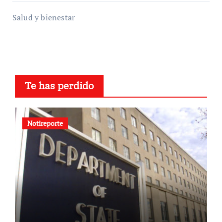
Salud y bienestar
Te has perdido
Notireporte