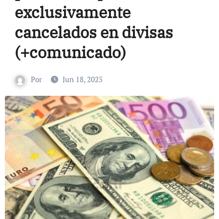
exclusivamente
cancelados en divisas
(+comunicado)
Por
Jun 18, 2025