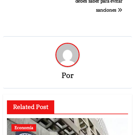
debes saber para evitar
sanciones
Por
Related Post
Economía