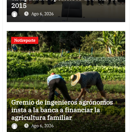
2015
Ago 6, 2026
Notireporte
Gremio de ingenieros agrónomos
insta a la banca a financiar la
agricultura familiar
Ago 6, 2026