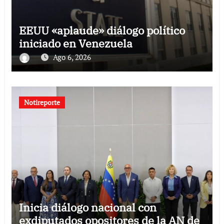
EEUU «aplaude» diálogo político
iniciado en Venezuela
Ago 6, 2026
Notireporte
Inicia diálogo nacional con
exdiputados opositores de la AN de