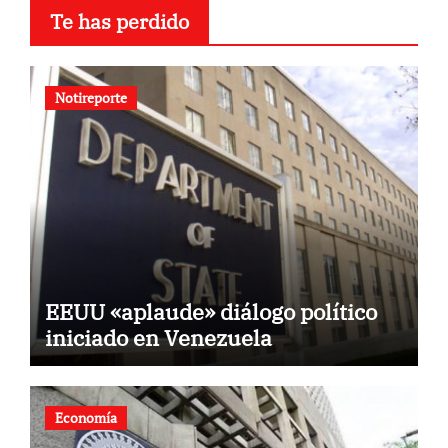
Te has perdido
Notireporte
EEUU «aplaude» diálogo político
iniciado en Venezuela
Economía