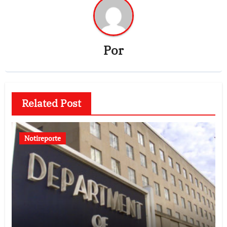
Por
Related Post
Notireporte