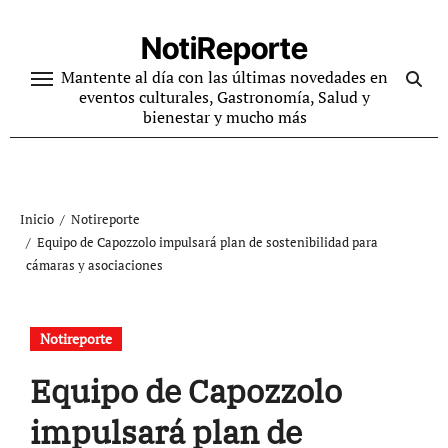
Ir
al
NotiReporte
contenido
Mantente al día con las últimas novedades en
eventos culturales, Gastronomía, Salud y
bienestar y mucho más
Inicio
Notireporte
Equipo de Capozzolo impulsará plan de sostenibilidad para
cámaras y asociaciones
Notireporte
Equipo de Capozzolo
impulsará plan de