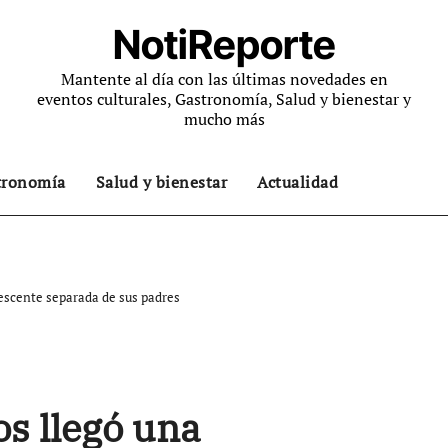
NotiReporte
Mantente al día con las últimas novedades en
eventos culturales, Gastronomía, Salud y bienestar y
mucho más
tronomía
Salud y bienestar
Actualidad
lescente separada de sus padres
os llegó una