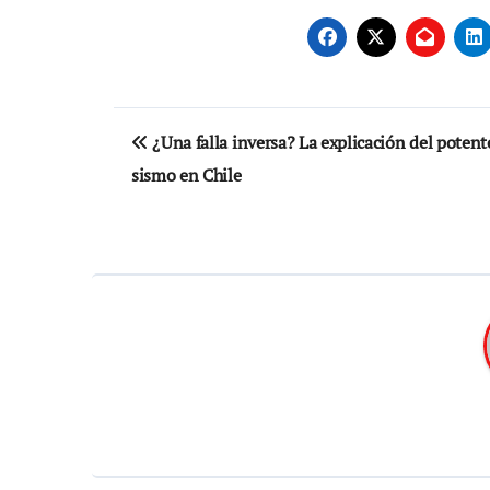
Navegación
¿Una falla inversa? La explicación del potent
de
sismo en Chile
entradas