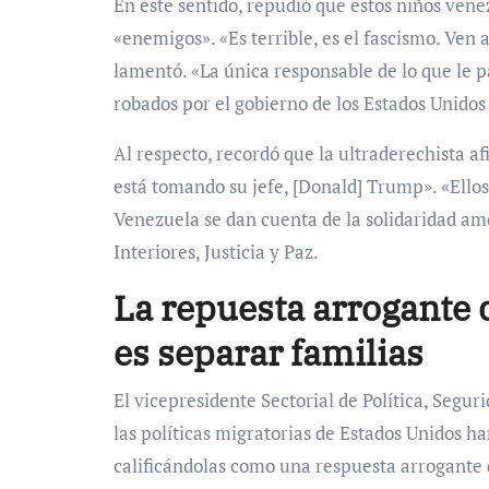
En este sentido, repudió que estos niños ven
«enemigos». «Es terrible, es el fascismo. Ven
lamentó. «La única responsable de lo que le p
robados por el gobierno de los Estados Unido
Al respecto, recordó que la ultraderechista a
está tomando su jefe, [Donald] Trump». «Ellos
Venezuela se dan cuenta de la solidaridad am
Interiores, Justicia y Paz.
La repuesta arrogante 
es separar familias
El vicepresidente Sectorial de Política, Segu
las políticas migratorias de Estados Unidos h
calificándolas como una respuesta arrogante 