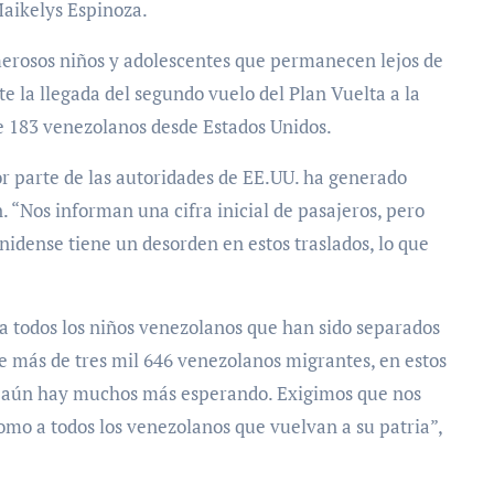
Maikelys Espinoza.
erosos niños y adolescentes que permanecen lejos de
e la llegada del segundo vuelo del Plan Vuelta a la
de 183 venezolanos desde Estados Unidos.
or parte de las autoridades de EE.UU. ha generado
. “Nos informan una cifra inicial de pasajeros, pero
idense tiene un desorden en estos traslados, lo que
a todos los niños venezolanos que han sido separados
e más de tres mil 646 venezolanos migrantes, en estos
ro aún hay muchos más esperando. Exigimos que nos
como a todos los venezolanos que vuelvan a su patria”,