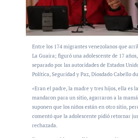
Entre los 174 migrantes venezolanos que arribaron este viernes al aeropuerto de Maiquetía, estado
La Guaira; figuró una adolescente de 17 años
separado por las autoridades de Estados Unido
Política, Seguridad y Paz, Diosdado Cabello d
«Eran el padre, la madre y tres hijos, ella es l
mandaron para un sitio, agarraron a la mamá y
suponen que los niños están en otro sitio, per
comentó que la adolescente pidió retornar ju
rechazada.