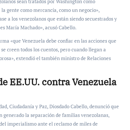
ezolanos sean tratados por Washington como
 a la gente como mercancía, como un negocio»,
ase a los venezolanos que están siendo secuestrados y
s es María Machado», acusó Cabello.
firma «que Venezuela debe confiar en las acciones que
 se creen todos los cuentos, pero cuando llegan a
orosa», extendió el también ministro de Relaciones
de EE.UU. contra Venezuela
ridad, Ciudadanía y Paz, Diosdado Cabello, denunció que
an generado la separación de familias venezolanas,
del imperialismo ante el reclamo de miles de