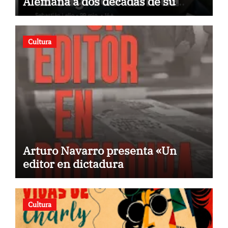
Alemana a dos décadas de su
estreno
Cultura
Arturo Navarro presenta «Un
editor en dictadura
Cultura