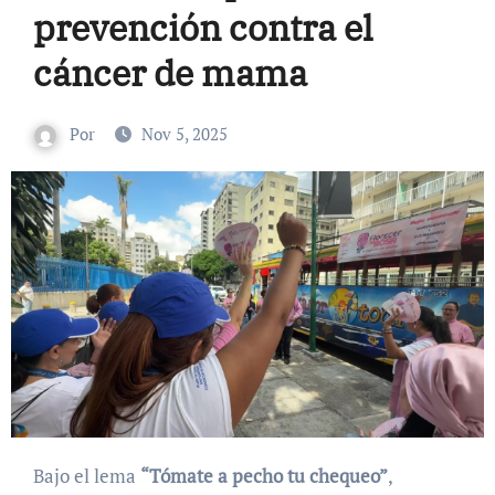
prevención contra el
cáncer de mama
Por
Nov 5, 2025
Bajo el lema
“Tómate a pecho tu chequeo”
,