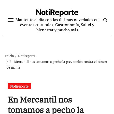
Ir
al
NotiReporte
contenido
Mantente al día con las últimas novedades en
eventos culturales, Gastronomía, Salud y
bienestar y mucho más
Inicio
Notireporte
En Mercantil nos tomamos a pecho la prevención contra el cáncer
de mama
Notireporte
En Mercantil nos
tomamos a pecho la