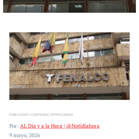
PUBLICIDAD / CONTENIDO PATROCINADO
Por:
AL Día y a la Hora | @Notidiahora
9 mayo, 2026