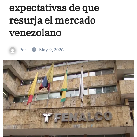
expectativas de que
resurja el mercado
venezolano
Por
May 9, 2026