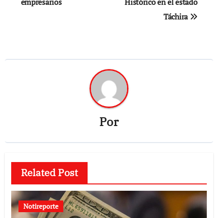
empresarios
Histórico en el estado
Táchira
Por
Related Post
Notireporte