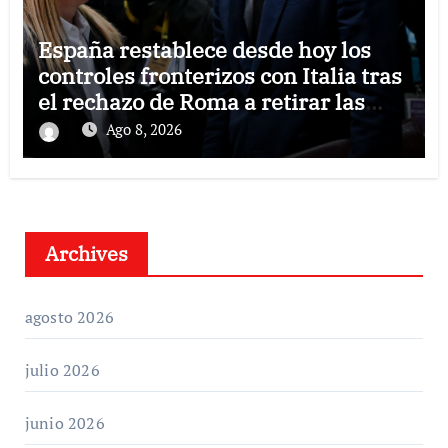
España restablece desde hoy los
controles fronterizos con Italia tras
el rechazo de Roma a retirar las
restricciones
Ago 8, 2026
Archives
agosto 2026
julio 2026
junio 2026