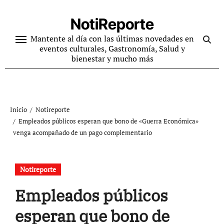
Ir
al
NotiReporte
contenido
Mantente al día con las últimas novedades en
eventos culturales, Gastronomía, Salud y
bienestar y mucho más
Inicio
Notireporte
Empleados públicos esperan que bono de «Guerra Económica»
venga acompañado de un pago complementario
Notireporte
Empleados públicos
esperan que bono de