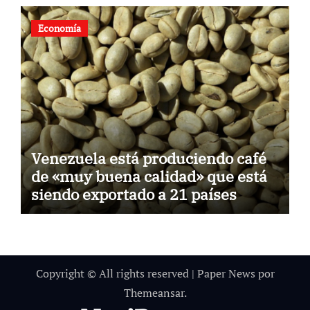
Artes
Economía
Venezuela está produciendo café
de «muy buena calidad» que está
siendo exportado a 21 países
Copyright © All rights reserved
|
Paper News
por
Themeansar
.