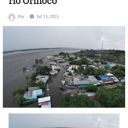
río Orinoco
Por
Jul 13, 2025