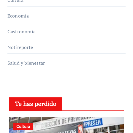
Cultura
Economía
Gastronomía
Notireporte
Salud y bienestar
Te has perdido
Cultura