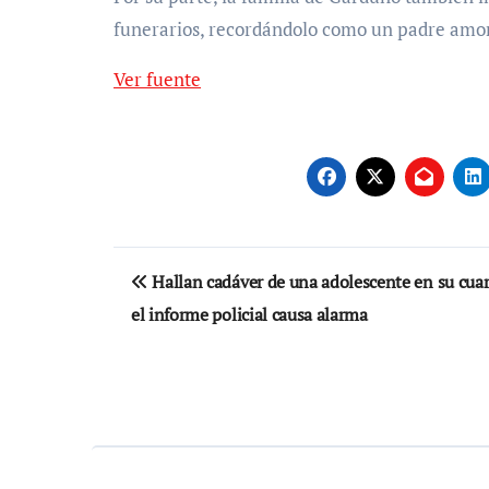
funerarios, recordándolo como un padre amor
Ver fuente
Navegación
Hallan cadáver de una adolescente en su cuar
de
el informe policial causa alarma
entradas