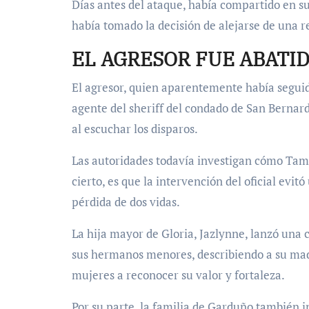
Días antes del ataque, había compartido en s
había tomado la decisión de alejarse de una r
EL AGRESOR FUE ABATI
El agresor, quien aparentemente había seguido
agente del sheriff del condado de San Bernard
al escuchar los disparos.
Las autoridades todavía investigan cómo Tam
cierto, es que la intervención del oficial evi
pérdida de dos vidas.
La hija mayor de Gloria, Jazlynne, lanzó una
sus hermanos menores, describiendo a su mad
mujeres a reconocer su valor y fortaleza.
Por su parte, la familia de Garduño también in