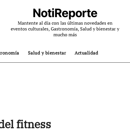
NotiReporte
Mantente al día con las últimas novedades en
eventos culturales, Gastronomía, Salud y bienestar y
mucho más
tronomía
Salud y bienestar
Actualidad
del fitness