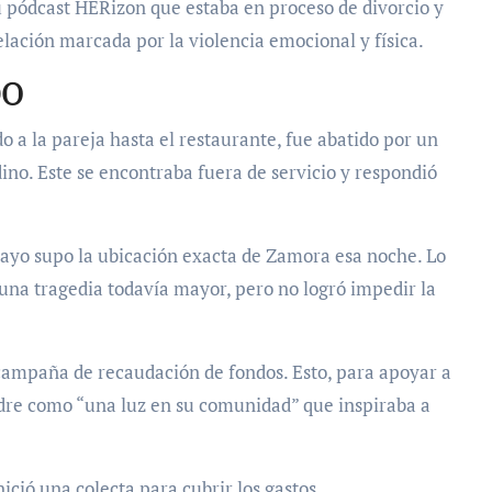
u pódcast HERizon que estaba en proceso de divorcio y
elación marcada por la violencia emocional y física.
DO
 a la pareja hasta el restaurante, fue abatido por un
ino. Este se encontraba fuera de servicio y respondió
ayo supo la ubicación exacta de Zamora esa noche. Lo
tó una tragedia todavía mayor, pero no logró impedir la
 campaña de recaudación de fondos. Esto, para apoyar a
re como “una luz en su comunidad” que inspiraba a
ició una colecta para cubrir los gastos