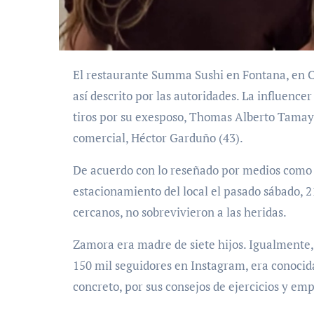
El restaurante Summa Sushi en Fontana, en California (EEUU), fue escenario de un crimen brutal,
así descrito por las autoridades. La influence
tiros por su exesposo, Thomas Alberto Tamayo 
comercial, Héctor Garduño (43).
De acuerdo con lo reseñado por medios com
estacionamiento del local el pasado sábado, 2
cercanos, no sobrevivieron a las heridas.
Zamora era madre de siete hijos. Igualmente, 
150 mil seguidores en Instagram, era conocid
concreto, por sus consejos de ejercicios y 