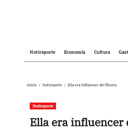
Ir
al
contenido
Notireporte
Economía
Cultura
Gas
Inicio
Notireporte
Ella era influencer del fitness
Notireporte
Ella era influencer 