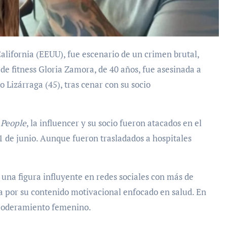
r de fitness Gloria Zamora, de 40 años, fue asesinada a
Lizárraga (45), tras cenar con su socio
o
People
, la influencer y su socio fueron atacados en el
1 de junio. Aunque fueron trasladados a hospitales
una figura influyente en redes sociales con más de
a por su contenido motivacional enfocado en salud. En
empoderamiento femenino.