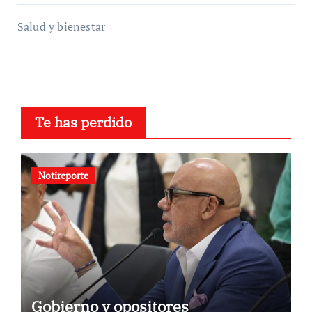
Salud y bienestar
Te has perdido
Notireporte
Gobierno y opositores