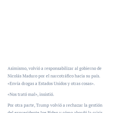
Asimismo, volvió a responsabilizar al gobierno de
Nicolás Maduro por el narcotráfico hacia su país.
«Envía drogas a Estados Unidos y otras cosas».
«Nos trató mal», insistió.
Por otra parte, Trump volvió a rechazar la gestión
del expresidente Joe Biden y cómo abordó la crisis