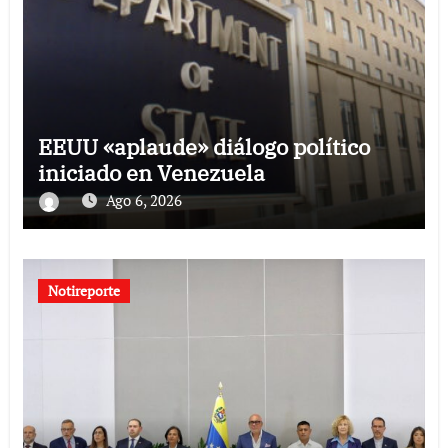
EEUU «aplaude» diálogo político
iniciado en Venezuela
Ago 6, 2026
Notireporte