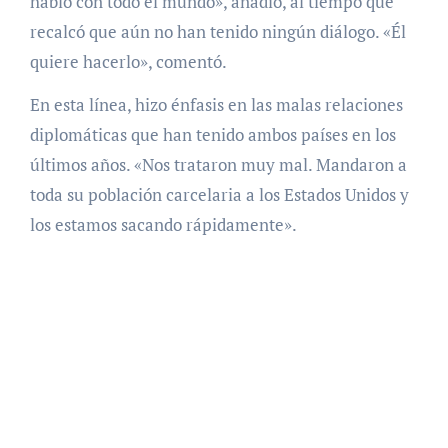
hablo con todo el mundo», añadió, al tiempo que
recalcó que aún no han tenido ningún diálogo. «Él
quiere hacerlo», comentó.
En esta línea, hizo énfasis en las malas relaciones
diplomáticas que han tenido ambos países en los
últimos años. «Nos trataron muy mal. Mandaron a
toda su población carcelaria a los Estados Unidos y
los estamos sacando rápidamente».