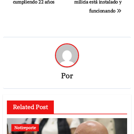
de
cumpliendo 22 años
milicia está instalado y
funcionando
entradas
Por
Related Post
Notireporte