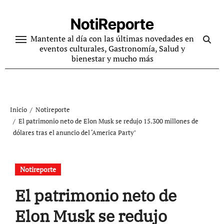
Ir
al
NotiReporte
contenido
Mantente al día con las últimas novedades en
eventos culturales, Gastronomía, Salud y
bienestar y mucho más
Inicio
Notireporte
El patrimonio neto de Elon Musk se redujo 15.300 millones de
dólares tras el anuncio del ‘America Party’
Notireporte
El patrimonio neto de
Elon Musk se redujo