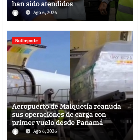
han sido atendidos
Ago 6, 2026
Notireporte
Aeropuerto de Maiquetía reanuda
sus operaciones de carga con
primer vuelo desde Panamá
Ago 6, 2026