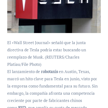
El «Wall Street Journal» señaló que la junta
directiva de Tesla podría estar buscando un
reemplazo de Musk. (REUTERS/Charles
Platiau/File Photo)
El lanzamiento de
robotaxis
en Austin, Texas,
marcó un hito clave para Tesla en junio, visto por
la empresa como fundamental para su futuro. Sin
embargo, la compañía afronta una competencia
creciente por parte de fabricantes chinos
como
BYD
, que amplía su cuota de mercado