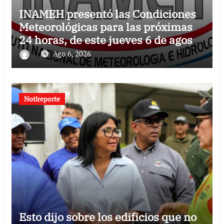
INAMEH presentó las Condiciones
Meteorológicas para las próximas
24 horas, de este jueves 6 de agosto
2026
Ago 6, 2026
Notireporte
Esto dijo sobre los edificios que no