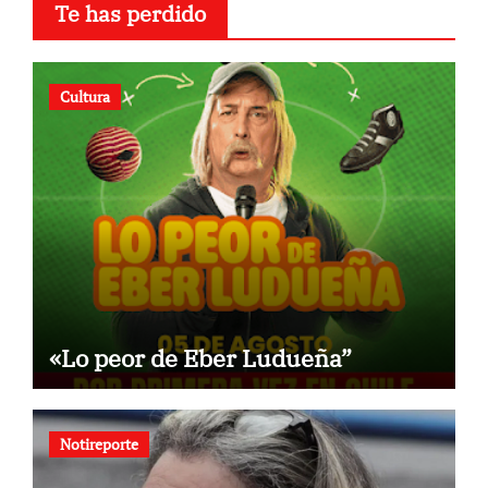
Te has perdido
Cultura
«Lo peor de Eber Ludueña”
Notireporte