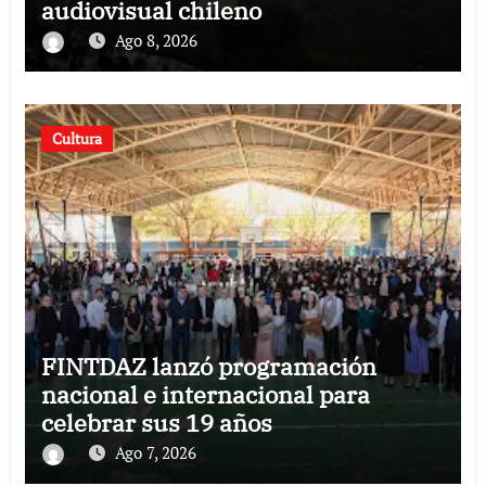
audiovisual chileno
Ago 8, 2026
Cultura
FINTDAZ lanzó programación
nacional e internacional para
celebrar sus 19 años
Ago 7, 2026