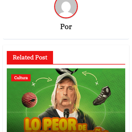
Por
Related Post
Cultura